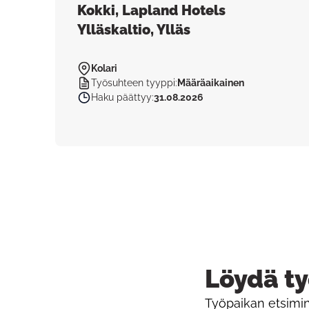
Kokki, Lapland Hotels
Ylläskaltio, Ylläs
Kolari
Työsuhteen tyyppi
:
Määräaikainen
Haku päättyy
:
31.08.2026
Löydä ty
Työpaikan etsimin