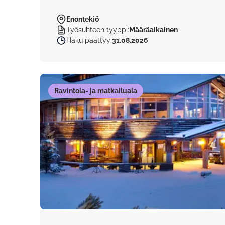
Enontekiö
Työsuhteen tyyppi
:
Määräaikainen
Haku päättyy
:
31.08.2026
Ravintola- ja matkailuala