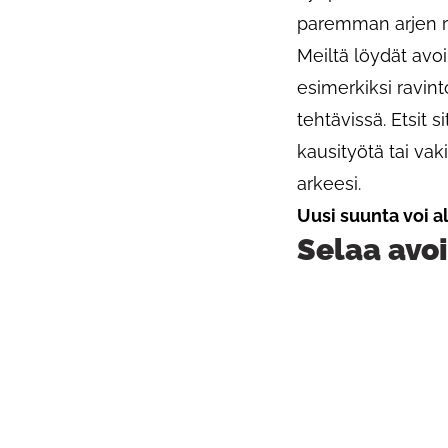
paremman arjen r
Meiltä löydät avoi
esimerkiksi ravint
tehtävissä. Etsit 
kausityötä tai va
arkeesi.
Uusi suunta voi 
Selaa avoi