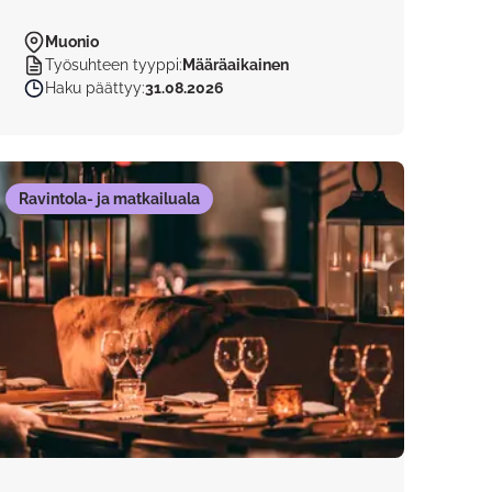
Muonio
Työsuhteen tyyppi
:
Määräaikainen
Haku päättyy
:
31.08.2026
Ravintola- ja matkailuala