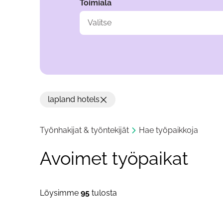
Toimiala
Valitse
lapland hotels
Työnhakijat & työntekijät
Hae työpaikkoja
Avoimet työpaikat
Löysimme
95
tulosta