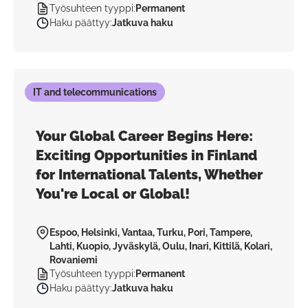
Työsuhteen tyyppi
:
Permanent
Haku päättyy
:
Jatkuva haku
IT and telecommunications
Your Global Career Begins Here:
Exciting Opportunities in Finland
for International Talents, Whether
You're Local or Global!
Espoo, Helsinki, Vantaa, Turku, Pori, Tampere,
Lahti, Kuopio, Jyväskylä, Oulu, Inari, Kittilä, Kolari,
Rovaniemi
Työsuhteen tyyppi
:
Permanent
Haku päättyy
:
Jatkuva haku