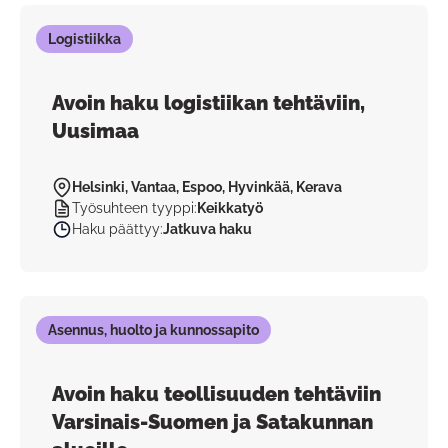
Logistiikka
Avoin haku logistiikan tehtäviin,
Uusimaa
Helsinki, Vantaa, Espoo, Hyvinkää, Kerava
Työsuhteen tyyppi
:
Keikkatyö
Haku päättyy
:
Jatkuva haku
Asennus, huolto ja kunnossapito
Avoin haku teollisuuden tehtäviin
Varsinais-Suomen ja Satakunnan