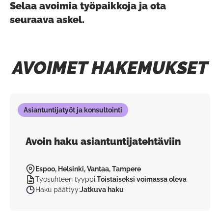
Selaa avoimia työpaikkoja ja ota
seuraava askel.
AVOIMET HAKEMUKSET
Asiantuntijatyöt ja konsultointi
Avoin haku asiantuntijatehtäviin
Espoo, Helsinki, Vantaa, Tampere
Työsuhteen tyyppi
:
Toistaiseksi voimassa oleva
Haku päättyy
:
Jatkuva haku