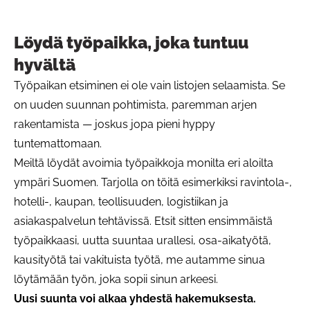
Löydä työpaikka, joka tuntuu
hyvältä
Työpaikan etsiminen ei ole vain listojen selaamista. Se
on uuden suunnan pohtimista, paremman arjen
rakentamista — joskus jopa pieni hyppy
tuntemattomaan.
Meiltä löydät avoimia työpaikkoja monilta eri aloilta
ympäri Suomen. Tarjolla on töitä esimerkiksi ravintola-,
hotelli-, kaupan, teollisuuden, logistiikan ja
asiakaspalvelun tehtävissä. Etsit sitten ensimmäistä
työpaikkaasi, uutta suuntaa urallesi, osa-aikatyötä,
kausityötä tai vakituista työtä, me autamme sinua
löytämään työn, joka sopii sinun arkeesi.
Uusi suunta voi alkaa yhdestä hakemuksesta.