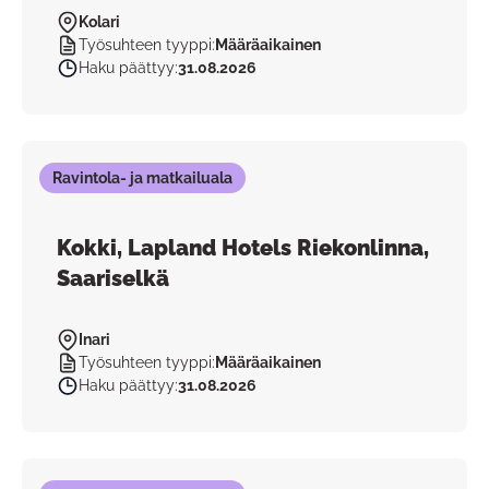
Kolari
Työsuhteen tyyppi
:
Määräaikainen
Haku päättyy
:
31.08.2026
Ravintola- ja matkailuala
Kokki, Lapland Hotels Riekonlinna,
Saariselkä
Inari
Työsuhteen tyyppi
:
Määräaikainen
Haku päättyy
:
31.08.2026