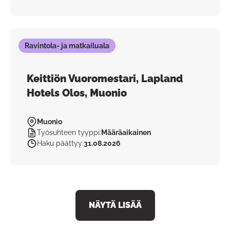
Ravintola- ja matkailuala
Keittiön Vuoromestari, Lapland
Hotels Olos, Muonio
Muonio
Työsuhteen tyyppi
:
Määräaikainen
Haku päättyy
:
31.08.2026
NÄYTÄ LISÄÄ