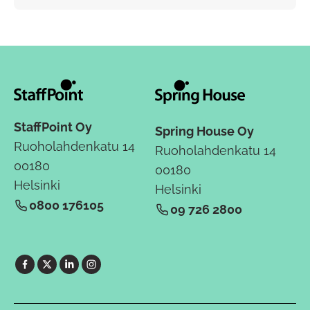
StaffPoint Oy
Spring House Oy
Ruoholahdenkatu 14
Ruoholahdenkatu 14
00180
00180
Helsinki
Helsinki
0800 176105
09 726 2800