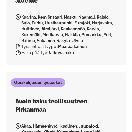
alueille
Kaarina, Kemiönsaari, Masku, Naantali, Raisio,
Salo, Turku, Uusikaupunki, Eurajoki, Harjavalta,
Huittinen, Jämijärvi, Kankaanpää, Karvia,
Kokemäki, Merikarvia, Nakkila, Pomarkku, Pori,
Rauma, Siikainen, Säkylä, Ulvila
Työsuhteen tyyppi
:
Määräaikainen
Haku päättyy
:
Jatkuva haku
Opiskelijoiden työpaikat
Avoin haku teollisuuteen,
Pirkanmaa
Akaa, Hämeenkyrö, Ikaalinen, Juupajoki,