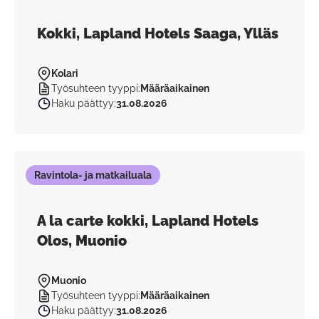
Kokki, Lapland Hotels Saaga, Ylläs
Kolari
Työsuhteen tyyppi
:
Määräaikainen
Haku päättyy
:
31.08.2026
Ravintola- ja matkailuala
A la carte kokki, Lapland Hotels
Olos, Muonio
Muonio
Työsuhteen tyyppi
:
Määräaikainen
Haku päättyy
:
31.08.2026