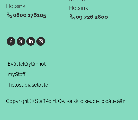
Helsinki
Helsinki
0800 176105
09 726 2800
Evästekäytännöt
myStaff
Tietosuojaseloste
Copyright © StaffPoint Oy, Kaikki oikeudet pidätetään