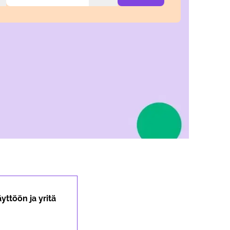
yttöön ja yritä