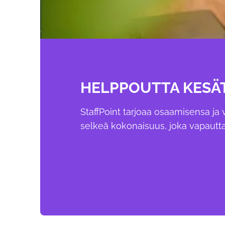
HELPPOUTTA KESÄ
StaffPoint tarjoaa osaamisensa j
selkeä kokonaisuus, joka vapautta