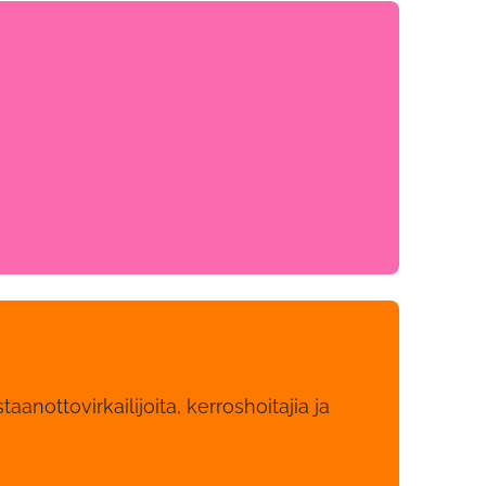
aanottovirkailijoita, kerroshoitajia ja