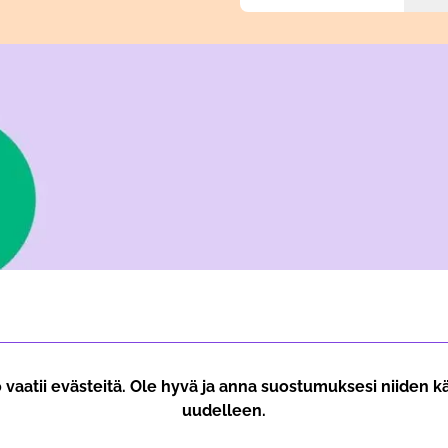
vaatii evästeitä. Ole hyvä ja anna suostumuksesi niiden kä
uudelleen.