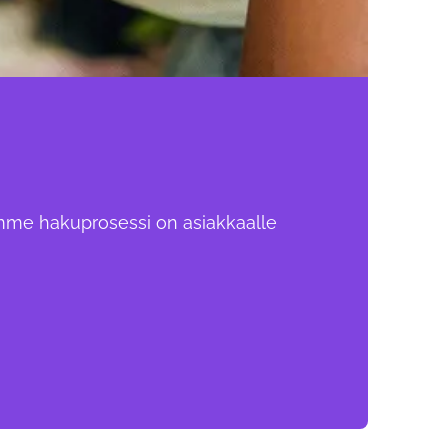
amme hakuprosessi on asiakkaalle