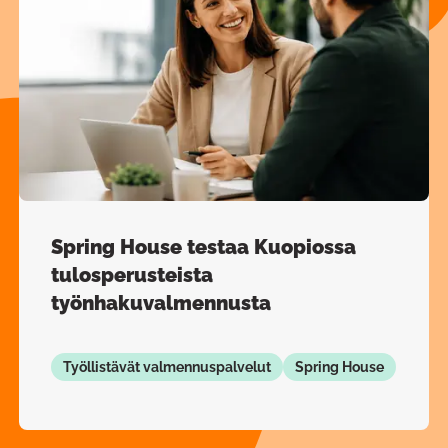
Spring House testaa Kuopiossa
tulosperusteista
työnhakuvalmennusta
Työllistävät valmennuspalvelut
Spring House