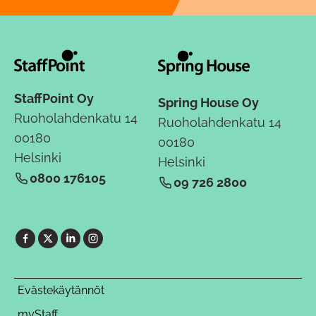
StaffPoint Oy
Spring House Oy
Ruoholahdenkatu 14
Ruoholahdenkatu 14
00180
00180
Helsinki
Helsinki
0800 176105
09 726 2800
Evästekäytännöt
myStaff