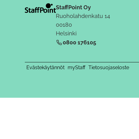
StaffPoint Oy
Ruoholahdenkatu 14
00180
Helsinki
0800 176105
Evästekäytännöt
myStaff
Tietosuojaseloste