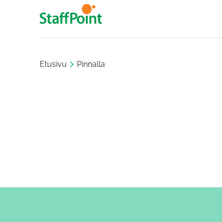
Hyppää pääsisältöön
Etusivu
Pinnalla