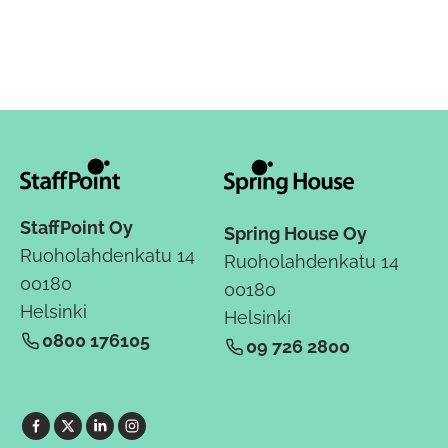
StaffPoint Oy
Spring House Oy
Ruoholahdenkatu 14
Ruoholahdenkatu 14
00180
00180
Helsinki
Helsinki
0800 176105
09 726 2800