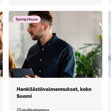
Spring House
Henkilöstövalmennukset, koko
Suomi
yksilövalmennus