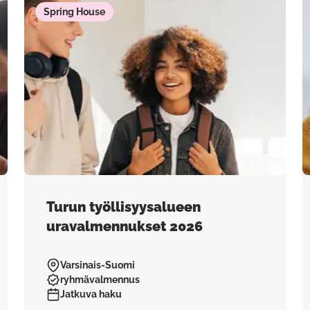
Spring House
Turun työllisyysalueen
uravalmennukset 2026
Varsinais-Suomi
ryhmävalmennus
Jatkuva haku