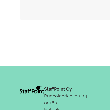
StaffPoint Oy
Ruoholahdenkatu 14
00180
Helsinki