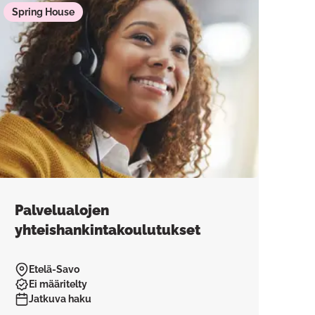
Spring House
Palvelualojen
yhteishankintakoulutukset
Etelä-Savo
Ei määritelty
Jatkuva haku