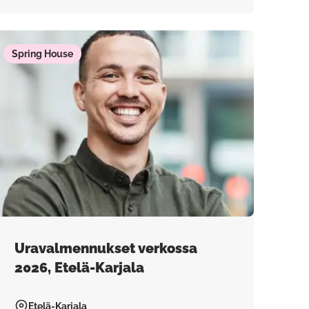
Spring House
Uravalmennukset verkossa
2026, Etelä-Karjala
Etelä-Karjala