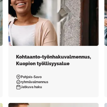
Kohtaanto-työnhakuvalmennus,
Kuopion työllisyysalue
Pohjois-Savo
ryhmävalmennus
Jatkuva haku