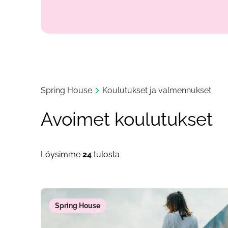
Spring House
Koulutukset ja valmennukset
Avoimet koulutukset
Löysimme
24
tulosta
Spring House