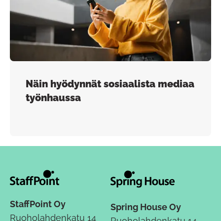
Näin hyödynnät sosiaalista mediaa
työnhaussa
StaffPoint Oy
Spring House Oy
Ruoholahdenkatu 14
Ruoholahdenkatu 14