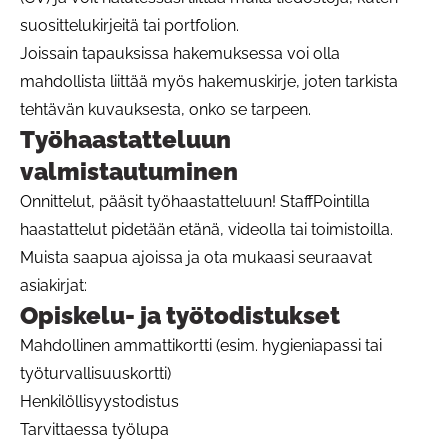
suosittelukirjeitä tai portfolion.
Joissain tapauksissa hakemuksessa voi olla
mahdollista liittää myös hakemuskirje, joten tarkista
tehtävän kuvauksesta, onko se tarpeen.
Työhaastatteluun
valmistautuminen
Onnittelut, pääsit työhaastatteluun! StaffPointilla
haastattelut pidetään etänä, videolla tai toimistoilla.
Muista saapua ajoissa ja ota mukaasi seuraavat
asiakirjat:
Opiskelu- ja työtodistukset
Mahdollinen ammattikortti (esim. hygieniapassi tai
työturvallisuuskortti)
Henkilöllisyystodistus
Tarvittaessa työlupa