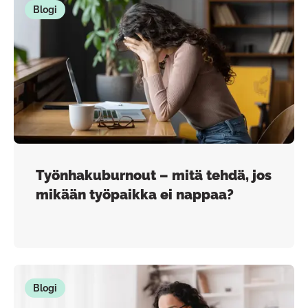
Blogi
Työnhakuburnout – mitä tehdä, jos
mikään työpaikka ei nappaa?
Blogi