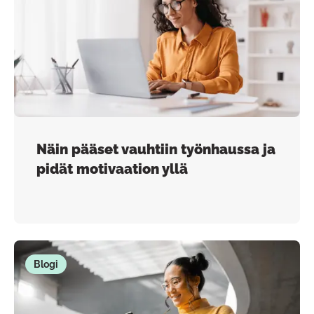
Näin pääset vauhtiin työnhaussa ja
pidät motivaation yllä
Blogi