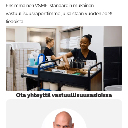
Ensimmäinen VSME-standardin mukainen
vastuullisuusraporttimme julkaistaan vuoden 2026
tiedoista.
Ota yhteyttä vastuullisuusasioissa