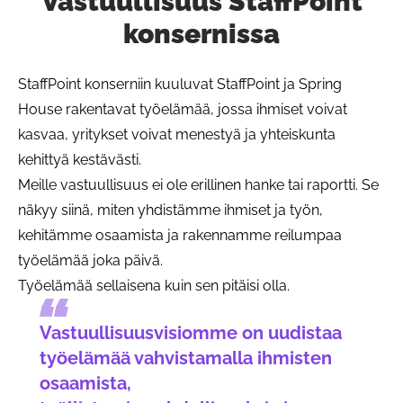
Vastuullisuus StaffPoint
konsernissa
StaffPoint konserniin kuuluvat StaffPoint ja Spring
House rakentavat työelämää, jossa ihmiset voivat
kasvaa, yritykset voivat menestyä ja yhteiskunta
kehittyä kestävästi.
Meille vastuullisuus ei ole erillinen hanke tai raportti. Se
näkyy siinä, miten yhdistämme ihmiset ja työn,
kehitämme osaamista ja rakennamme reilumpaa
työelämää joka päivä.
Työelämää sellaisena kuin sen pitäisi olla.
Vastuullisuusvisiomme on uudistaa
työelämää vahvistamalla ihmisten
osaamista,