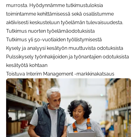
murrosta. Hyödynnämme tutkimustuloksia
toimintamme kehittämisessä sekä osallistumme
aktiivisesti keskusteluun työelämän tulevaisuudesta.
Tutkimus nuorten työelämäodotuksista
Tutkimus yli 50-vuotiaiden työllistymisestä
Kysely ja analyysi kesätyön muuttuvista odotuksista
Pulssikysely työnhakijoiden ja työnantajien odotuksista
kesätyötä kohtaan
Toistuva Interim Management -markkinakatsaus