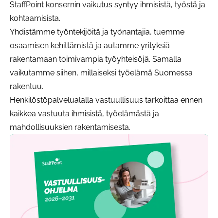
StaffPoint konsernin vaikutus syntyy ihmisistä, työstä ja
kohtaamisista.
Yhdistämme työntekijöitä ja työnantajia, tuemme
osaamisen kehittämistä ja autamme yrityksiä
rakentamaan toimivampia työyhteisöjä. Samalla
vaikutamme siihen, millaiseksi työelämä Suomessa
rakentuu.
Henkilöstöpalvelualalla vastuullisuus tarkoittaa ennen
kaikkea vastuuta ihmisistä, työelämästä ja
mahdollisuuksien rakentamisesta.