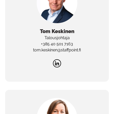
Tom
Keskinen
Talousjohtaja
+385 40 501 7163
tom.keskinen@staffpoint.fi