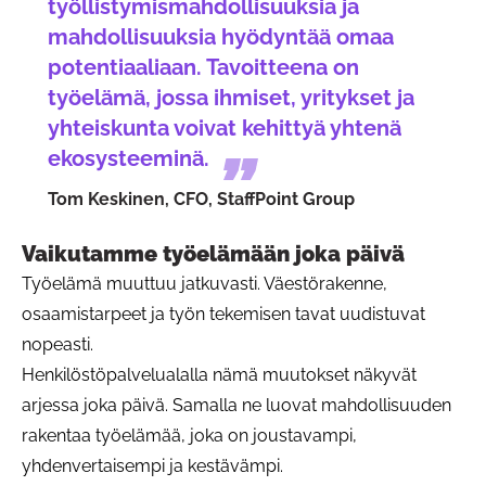
työllistymismahdollisuuksia ja
mahdollisuuksia hyödyntää omaa
potentiaaliaan. Tavoitteena on
työelämä, jossa ihmiset, yritykset ja
yhteiskunta voivat kehittyä yhtenä
ekosysteeminä.
Tom Keskinen, CFO, StaffPoint Group
Vaikutamme työelämään joka päivä
Työelämä muuttuu jatkuvasti. Väestörakenne,
osaamistarpeet ja työn tekemisen tavat uudistuvat
nopeasti.
Henkilöstöpalvelualalla nämä muutokset näkyvät
arjessa joka päivä. Samalla ne luovat mahdollisuuden
rakentaa työelämää, joka on joustavampi,
yhdenvertaisempi ja kestävämpi.