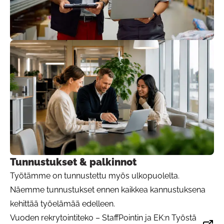
Tunnustukset & palkinnot
Työtämme on tunnustettu myös ulkopuolelta.
Näemme tunnustukset ennen kaikkea kannustuksena
kehittää työelämää edelleen.
Vuoden rekrytointiteko – StaffPointin ja EK:n Työstä