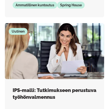
Ammatillinen kuntoutus
Spring House
Uutinen
IPS-malli: Tutkimukseen perustuva
työhönvalmennus