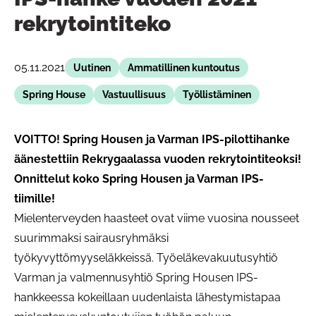
rekrytointiteko
05.11.2021
Uutinen
Ammatillinen kuntoutus
Spring House
Vastuullisuus
Työllistäminen
VOITTO! Spring Housen ja Varman IPS-pilottihanke
äänestettiin Rekrygaalassa vuoden rekrytointiteoksi!
Onnittelut koko Spring Housen ja Varman IPS-
tiimille!
Mielenterveyden haasteet ovat viime vuosina nousseet
suurimmaksi sairausryhmäksi
työkyvyttömyyseläkkeissä. Työeläkevakuutusyhtiö
Varman ja valmennusyhtiö Spring Housen IPS-
hankkeessa kokeillaan uudenlaista lähestymistapaa