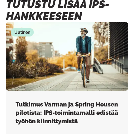
TUTUSTU LISÄÄ IPS-
HANKKEESEEN
Uutinen
Tutkimus Varman ja Spring Housen
pilotista: IPS-toimintamalli edistää
työhön kiinnittymistä