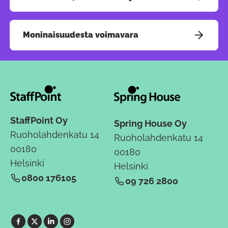
Moninaisuudesta voimavara
StaffPoint Oy
Spring House Oy
Ruoholahdenkatu 14
Ruoholahdenkatu 14
00180
00180
Helsinki
Helsinki
0800 176105
09 726 2800