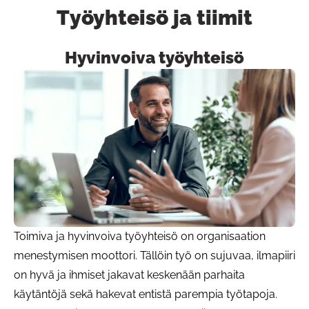
Työyhteisö ja tiimit
Hyvinvoiva työyhteisö
Painike linki
Toimiva ja hyvinvoiva työyhteisö on organisaation
menestymisen moottori. Tällöin työ on sujuvaa, ilmapiiri
on hyvä ja ihmiset jakavat keskenään parhaita
käytäntöjä sekä hakevat entistä parempia työtapoja.