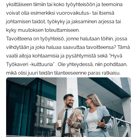
yksittäiseen tiimiin tai koko työyhteisöön ja teemoina
voivat olla esimerkiksi vuorovaikutus- tai itsensä
johtamisen taidot, työkyky ja jaksaminen arjessa tai
kyky muutoksen toteuttamiseen.
Tavoitteena on työyhteisö, jonne halutaan töihin, jossa
viihdytään ja joka haluaa saavuttaa tavoitteensa? Tämä
vaatii aitoja kohtaamisia ja pysähtymistä sekä ”Hyvä
Työkaveri -kulttuuria” . Ole yhteydessä, niin pohditaan,
mikä olisi juuri teidän tilanteeseenne paras ratkaisu.