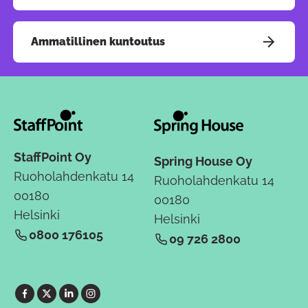
Ammatillinen kuntoutus
StaffPoint Oy
Spring House Oy
Ruoholahdenkatu 14
Ruoholahdenkatu 14
00180
00180
Helsinki
Helsinki
0800 176105
09 726 2800