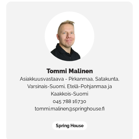
Tommi
Malinen
Asiakkuusvastaava - Pirkanmaa, Satakunta,
Varsinais-Suomi, Etelä-Pohjanmaa ja
Kaakkois-Suomi
045 788 16730
tommi.malinen@springhouse.fi
Spring House