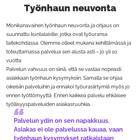
Työnhaun neuvonta
Monikanavainen työnhaun neuvonta ja ohjaus on
suunnattu kuntalaisille, jotka ovat työuransa
taitekohdassa. Olemme olleet mukana kehittämässä ja
toteuttamassa palvelua sen alusta asti – jo yli 10
vuotta.
Palvelun vahvuus on siinä, että se vastaa nopeasti
asiakkaan työnhaun kysymyksiin. Samalla se ohjaa
oikeisiin palveluihin ja ennakoi työurasiirtymiä myös jo
ennen työttömyyttä. Ennen kaikkea palvelu ehkäisee
työllisyyspalveluiden asiakasruuhkia.
Palvelun ydin on sen napakkuus.
Asiakas ei ole palvelussa kauaa, vaan
työnhaun kysymykset ratkaistaan