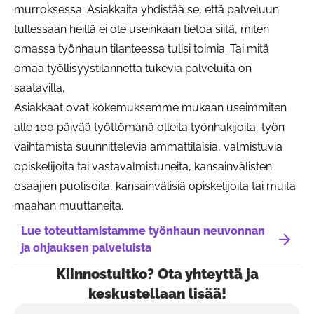
murroksessa. Asiakkaita yhdistää se, että palveluun
tullessaan heillä ei ole useinkaan tietoa siitä, miten
omassa työnhaun tilanteessa tulisi toimia. Tai mitä
omaa työllisyystilannetta tukevia palveluita on
saatavilla.
Asiakkaat ovat kokemuksemme mukaan useimmiten
alle 100 päivää työttömänä olleita työnhakijoita, työn
vaihtamista suunnittelevia ammattilaisia, valmistuvia
opiskelijoita tai vastavalmistuneita, kansainvälisten
osaajien puolisoita, kansainvälisiä opiskelijoita tai muita
maahan muuttaneita.
Lue toteuttamistamme työnhaun neuvonnan
ja ohjauksen palveluista
Kiinnostuitko? Ota yhteyttä ja
keskustellaan lisää!