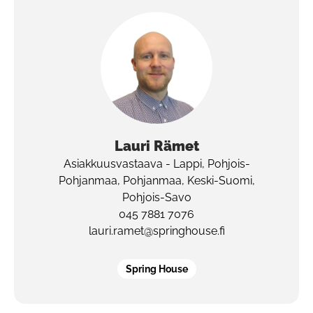
Lauri
Rämet
Asiakkuusvastaava - Lappi, Pohjois-
Pohjanmaa, Pohjanmaa, Keski-Suomi,
Pohjois-Savo
045 7881 7076
lauri.ramet@springhouse.fi
Spring House