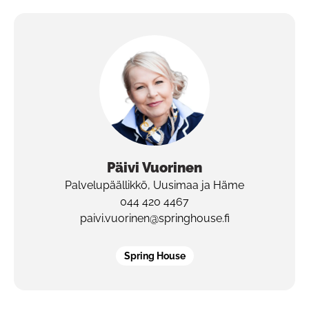
Päivi
Vuorinen
Palvelupäällikkö, Uusimaa ja Häme
044 420 4467
paivi.vuorinen@springhouse.fi
Spring House