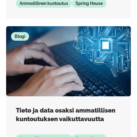
Ammatillinen kuntoutus
Spring House
Blogi
Tieto ja data osaksi ammatillisen
kuntoutuksen vaikuttavuutta