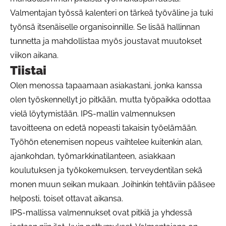
Valmentajan työssä kalenteri on tärkeä työväline ja tuki
työnsä itsenäiselle organisoinnille. Se lisää hallinnan
tunnetta ja mahdollistaa myös joustavat muutokset
viikon aikana.
Tiistai
Olen menossa tapaamaan asiakastani, jonka kanssa
olen työskennellyt jo pitkään, mutta työpaikka odottaa
vielä löytymistään. IPS-mallin valmennuksen
tavoitteena on edetä nopeasti takaisin työelämään.
Työhön etenemisen nopeus vaihtelee kuitenkin alan,
ajankohdan, työmarkkinatilanteen, asiakkaan
koulutuksen ja työkokemuksen, terveydentilan sekä
monen muun seikan mukaan. Joihinkin tehtäviin pääsee
helposti, toiset ottavat aikansa.
IPS-mallissa valmennukset ovat pitkiä ja yhdessä