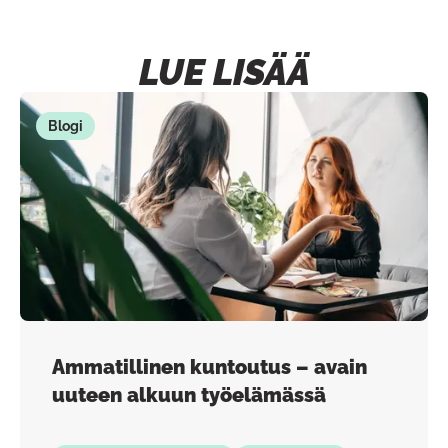
LUE LISÄÄ
Blogi
Ammatillinen kuntoutus – avain
uuteen alkuun työelämässä