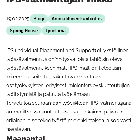
19.02.2025
Blogi
Ammatillinen kuntoutus
Spring House
Työelämä
IPS (Individual Placement and Support) eli yksilöllinen
työssävalmennus on Yhdysvalloista lähtöisin oleva
työssävalmennuksen malli. IPS-malli on tieteellisin
kriteerein osoitettu, vaikuttava keino tukea
osatyökykyisten, erityisesti mielenterveyskuntoutujien
työllistymistä ja paluuta työelämään.
Tervetuloa seuraamaan työviikkoani IPS-valmentajana
ammatillisessa kuntoutuksessa – jokainen päivä on
erilainen ja se tekee työstä mielenkiintoisen ja sopivasti
haastavan.
Maanantai