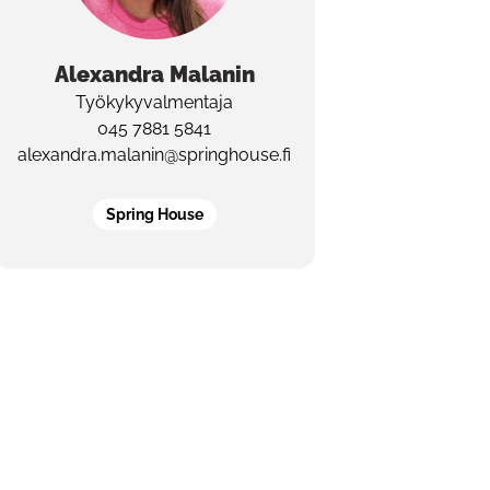
Alexandra
Malanin
Työkykyvalmentaja
045 7881 5841
alexandra.malanin@springhouse.fi
Spring House