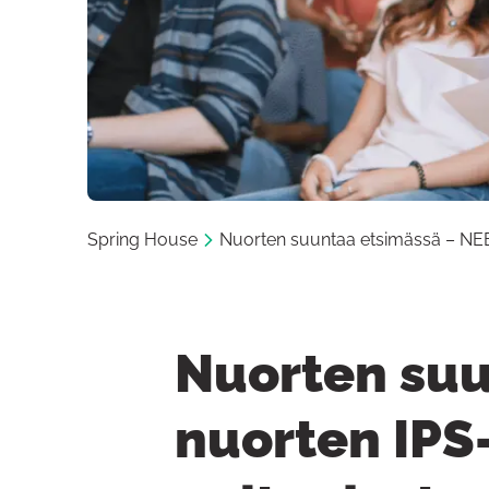
Spring House
Nuorten suuntaa etsimässä – NEET-
Nuorten suu
nuorten IPS-