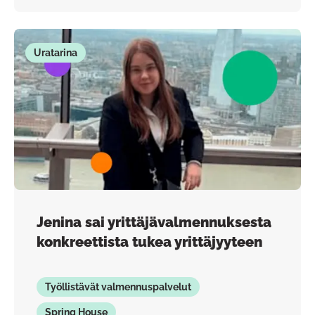
Uratarina
Jenina sai yrittäjävalmennuksesta
konkreettista tukea yrittäjyyteen
Työllistävät valmennuspalvelut
Spring House