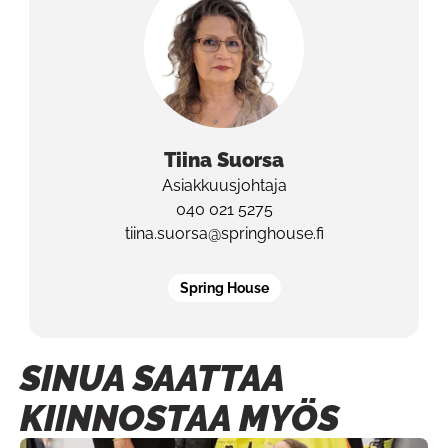
Tiina
Suorsa
Asiakkuusjohtaja
040 021 5275
tiina.suorsa@springhouse.fi
Spring House
SINUA SAATTAA
KIINNOSTAA MYÖS