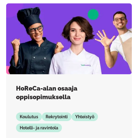
HoReCa-alan osaaja
oppisopimuksella
Koulutus
Rekrytointi
Yhteistyö
Hotelli- ja ravintola