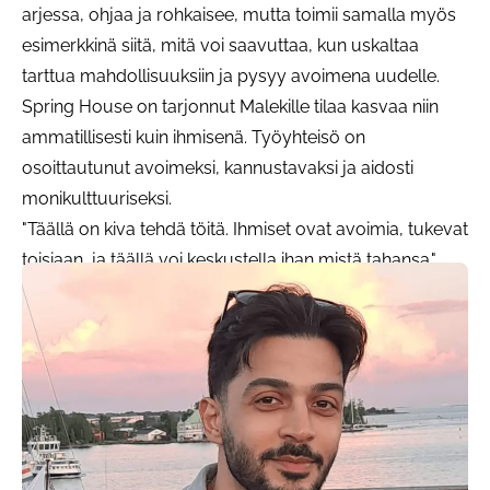
arjessa, ohjaa ja rohkaisee, mutta toimii samalla myös
esimerkkinä siitä, mitä voi saavuttaa, kun uskaltaa
tarttua mahdollisuuksiin ja pysyy avoimena uudelle.
Spring House on tarjonnut Malekille tilaa kasvaa niin
ammatillisesti kuin ihmisenä. Työyhteisö on
osoittautunut avoimeksi, kannustavaksi ja aidosti
monikulttuuriseksi.
"Täällä on kiva tehdä töitä. Ihmiset ovat avoimia, tukevat
toisiaan, ja täällä voi keskustella ihan mistä tahansa."