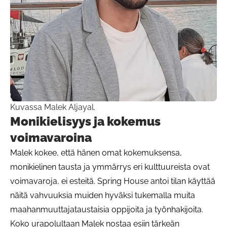
Kuvassa Malek Aljayal.
Monikielisyys ja kokemus
voimavaroina
Malek kokee, että hänen omat kokemuksensa,
monikielinen tausta ja ymmärrys eri kulttuureista ovat
voimavaroja, ei esteitä. Spring House antoi tilan käyttää
näitä vahvuuksia muiden hyväksi tukemalla muita
maahanmuuttajataustaisia oppijoita ja työnhakijoita.
Koko urapolultaan Malek nostaa esiin tärkeän