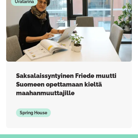
Uratarina
Saksalaissyntyinen Friede muutti
Suomeen opettamaan kieltä
maahanmuuttajille
Spring House