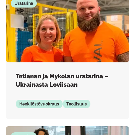
Uratarina
Tetianan ja Mykolan uratarina –
Ukrainasta Loviisaan
Henkilöstövuokraus
Teollisuus