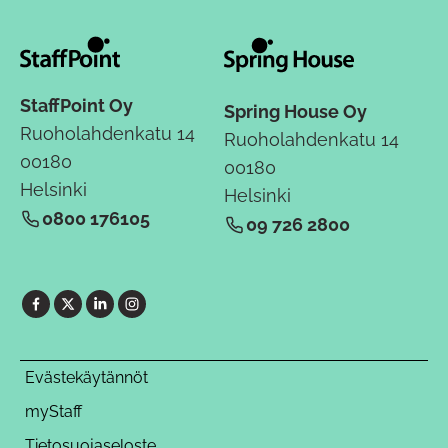
StaffPoint Oy
Spring House Oy
Ruoholahdenkatu 14
Ruoholahdenkatu 14
00180
00180
Helsinki
Helsinki
0800 176105
09 726 2800
Evästekäytännöt
myStaff
Tietosuojaseloste