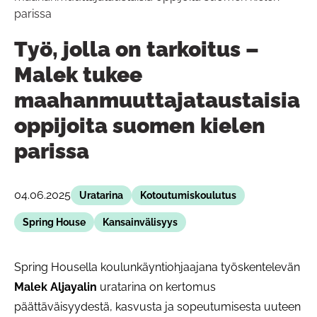
parissa
Työ, jolla on tarkoitus –
Malek tukee
maahanmuuttajataustaisia
oppijoita suomen kielen
parissa
04.06.2025
Uratarina
Kotoutumiskoulutus
Spring House
Kansainvälisyys
Spring Housella koulunkäyntiohjaajana työskentelevän
Malek Aljayalin
uratarina on kertomus
päättäväisyydestä, kasvusta ja sopeutumisesta uuteen