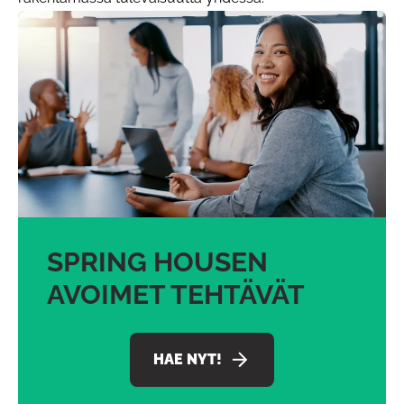
SPRING HOUSEN
AVOIMET TEHTÄVÄT
HAE NYT!