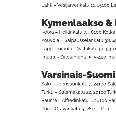
Lahti – Vesijärvenkatu 11, 15100 La
Kymenlaakso & 
Kotka – Heikinkatu 7, 48100 Kotka
Kouvola – Salpausselänkatu 38, 
Lappeenranta – Valtakatu 51, 531
Imatra – Siitolanranta 5, 55120 Ima
Varsinais-Suomi
Salo – Joensuunkatu 7, 24100 Sal
Turku – Satamakatu 22, 20100 Tur
Rauma – Alfredinkatu 1, 26100 R
Pori – Otavankatu 5, 28100 Pori