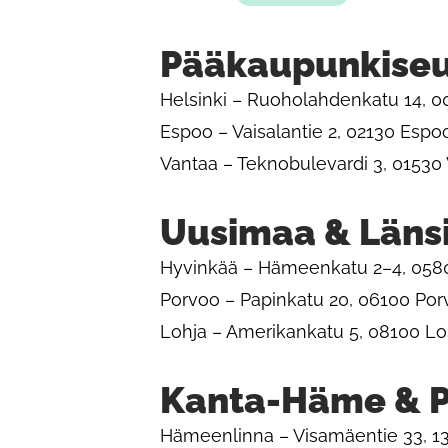
Pääkaupunkise
Helsinki – Ruoholahdenkatu 14, 0
Espoo – Vaisalantie 2, 02130 Espo
Vantaa – Teknobulevardi 3, 01530
Uusimaa & Läns
Hyvinkää – Hämeenkatu 2–4, 058
Porvoo – Papinkatu 20, 06100 Por
Lohja – Amerikankatu 5, 08100 Lo
Kanta-Häme & P
Hämeenlinna – Visamäentie 33, 