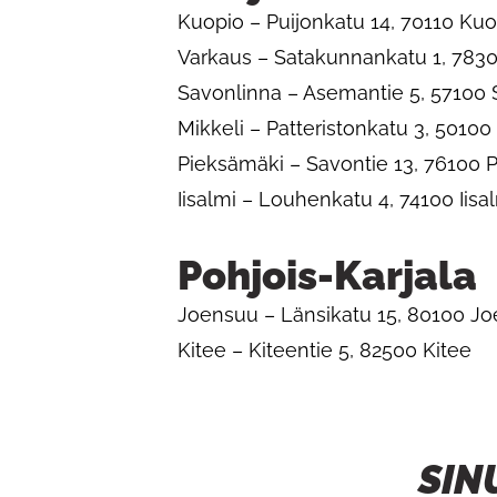
Kuopio – Puijonkatu 14, 70110 Kuo
Varkaus – Satakunnankatu 1, 783
Savonlinna – Asemantie 5, 57100 
Mikkeli – Patteristonkatu 3, 50100
Pieksämäki – Savontie 13, 76100
Iisalmi – Louhenkatu 4, 74100 Iisa
Pohjois-Karjala
Joensuu – Länsikatu 15, 80100 J
Kitee – Kiteentie 5, 82500 Kitee
SIN