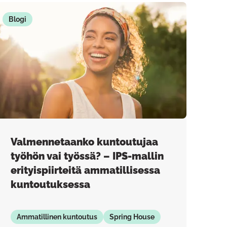
Blogi
Valmennetaanko kuntoutujaa
työhön vai työssä? – IPS-mallin
erityispiirteitä ammatillisessa
kuntoutuksessa
Ammatillinen kuntoutus
Spring House