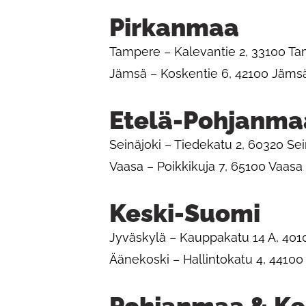
Pirkanmaa
Tampere – Kalevantie 2, 33100 T
Jämsä – Koskentie 6, 42100 Jäms
Etelä-Pohjanma
Seinäjoki – Tiedekatu 2, 60320 Sei
Vaasa – Poikkikuja 7, 65100 Vaasa
Keski-Suomi
Jyväskylä – Kauppakatu 14 A, 401
Äänekoski – Hallintokatu 4, 4410