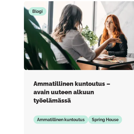
Blogi
Ammatillinen kuntoutus –
avain uuteen alkuun
työelämässä
Ammatillinen kuntoutus
Spring House