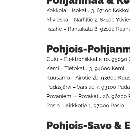
Pohjanmaa & Ke
Kokkola – Isokatu 3, 67100 Kokko
Ylivieska – Närhitie 2, 84100 Ylivi
Raahe – Rantakatu 8, 92100 Raah
Pohjois-Pohjan
Oulu – Elektroniikkatie 10, 95090
Kemi – Tietokatu 3, 94600 Kemi
Kuusamo – Airotie 2b, 93600 Ku
Pudasjärvi – Varsitie 7, 93100 Puda
Rovaniemi – Rovakatu 26, 96200
Posio – Kirkkotie 1, 97900 Posio
Pohjois-Savo & 