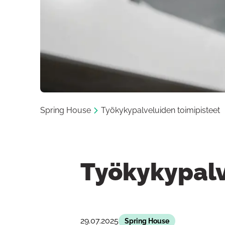
Spring House
Työkykypalveluiden toimipisteet
Työkykypalv
29.07.2025
Spring House