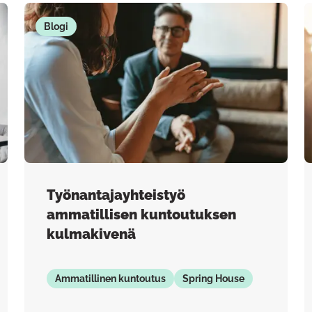
Blogi
Työnantajayhteistyö
ammatillisen kuntoutuksen
kulmakivenä
Ammatillinen kuntoutus
Spring House