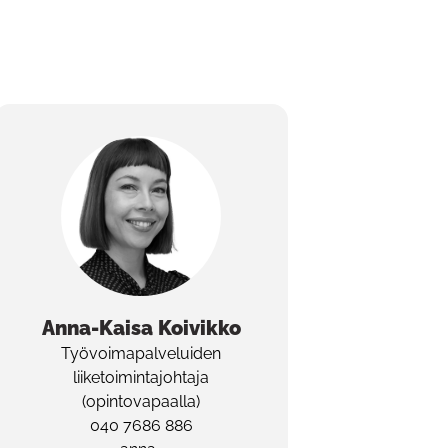
Anna-Kaisa
Koivikko
Työvoimapalveluiden
liiketoimintajohtaja
(opintovapaalla)
040 7686 886