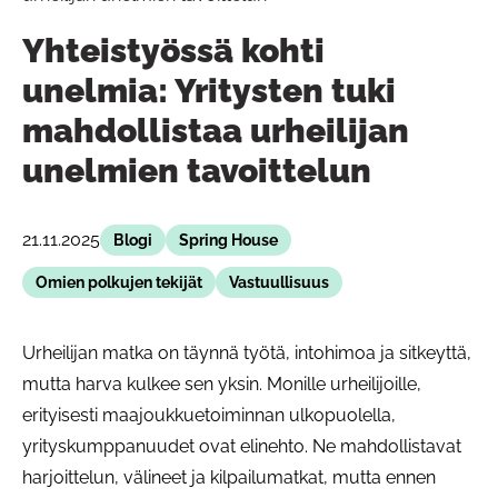
Yhteistyössä kohti
unelmia: Yritysten tuki
mahdollistaa urheilijan
unelmien tavoittelun
21.11.2025
Blogi
Spring House
Omien polkujen tekijät
Vastuullisuus
Urheilijan matka on täynnä työtä, intohimoa ja sitkeyttä,
mutta harva kulkee sen yksin. Monille urheilijoille,
erityisesti maajoukkuetoiminnan ulkopuolella,
yrityskumppanuudet ovat elinehto. Ne mahdollistavat
harjoittelun, välineet ja kilpailumatkat, mutta ennen