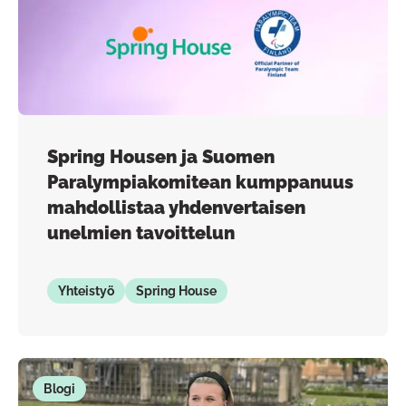
Spring Housen ja Suomen
Paralympiakomitean kumppanuus
mahdollistaa yhdenvertaisen
unelmien tavoittelun
Yhteistyö
Spring House
Blogi