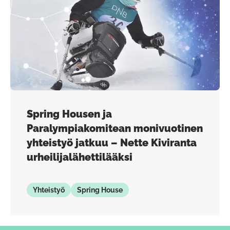
Spring Housen ja
Paralympiakomitean monivuotinen
yhteistyö jatkuu – Nette Kiviranta
urheilijalähettilääksi
Yhteistyö
Spring House