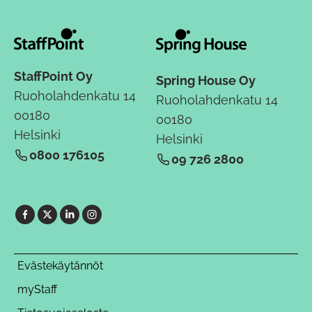
StaffPoint Oy
Spring House Oy
Ruoholahdenkatu 14
Ruoholahdenkatu 14
00180
00180
Helsinki
Helsinki
0800 176105
09 726 2800
Evästekäytännöt
myStaff