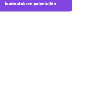
kuntoutuksen palveluihin