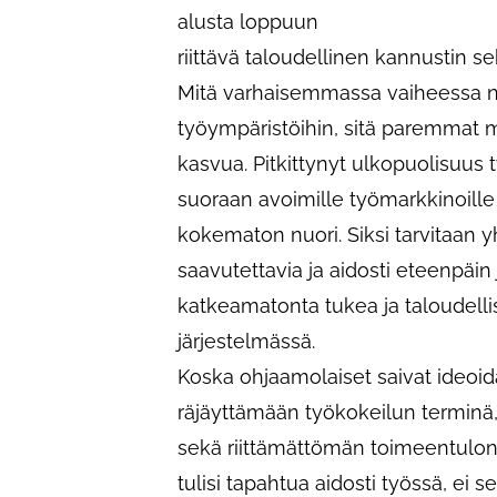
alusta loppuun
riittävä taloudellinen kannustin se
Mitä varhaisemmassa vaiheessa nu
työympäristöihin, sitä paremmat 
kasvua. Pitkittynyt ulkopuolisuus 
suoraan avoimille työmarkkinoille
kokematon nuori. Siksi tarvitaan 
saavutettavia ja aidosti eteenpäin 
katkeamatonta tukea ja taloudelli
järjestelmässä.
Koska ohjaamolaiset saivat ideoi
räjäyttämään työkokeilun terminä,
sekä riittämättömän toimeentulon.
tulisi tapahtua aidosti työssä, ei 