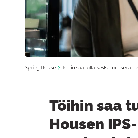
Spring House
Töihin saa tulla keskeneräisenä 
Töihin saa t
Housen IPS-