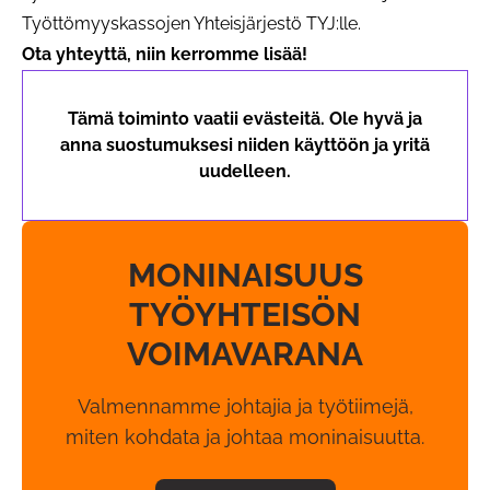
Työttömyyskassojen Yhteisjärjestö TYJ:lle.
Ota yhteyttä, niin kerromme lisää!
Tämä toiminto vaatii evästeitä. Ole hyvä ja
anna suostumuksesi niiden käyttöön ja yritä
uudelleen.
MONINAISUUS
TYÖYHTEISÖN
VOIMAVARANA
Valmennamme johtajia ja työtiimejä,
miten kohdata ja johtaa moninaisuutta.