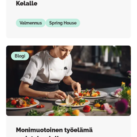
Kelalle
Valmennus
Spring House
Blogi
Monimuotoinen työelämä