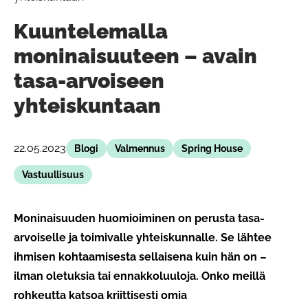
Kuuntelemalla
moninaisuuteen – avain
tasa-arvoiseen
yhteiskuntaan
22.05.2023
Blogi
Valmennus
Spring House
Vastuullisuus
Moninaisuuden huomioiminen on perusta tasa-
arvoiselle ja toimivalle yhteiskunnalle. Se lähtee
ihmisen kohtaamisesta sellaisena kuin hän on –
ilman oletuksia tai ennakkoluuloja. Onko meillä
rohkeutta katsoa kriittisesti omia