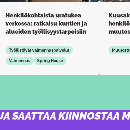
Henkilökohtaista uratukea
Kuusak
verkossa: ratkaisu kuntien ja
henkilö
alueiden työllisyystarpeisiin
muutos
Työllistävät valmennuspalvelut
Muutost
Valmennus
Spring House
UA SAATTAA KIINNOSTAA 