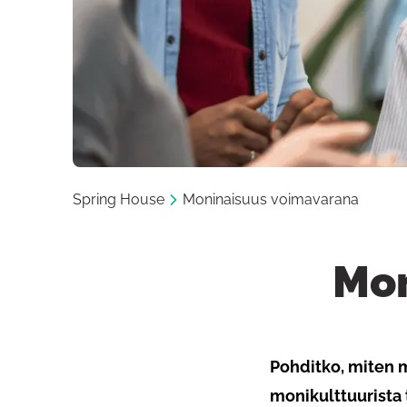
Spring House
Moninaisuus voimavarana
Mon
Pohditko, miten 
monikulttuurista 