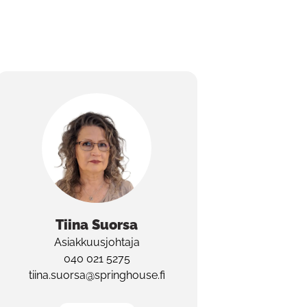
Tiina
Suorsa
Asiakkuusjohtaja
040 021 5275
tiina.suorsa@springhouse.fi