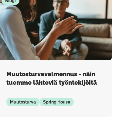
Blogi
Muutosturvavalmennus - näin
tuemme lähteviä työntekijöitä
Muutosturva
Spring House