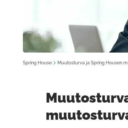
Spring House
Muutosturva ja Spring Housen 
Muutosturva
muutosturv