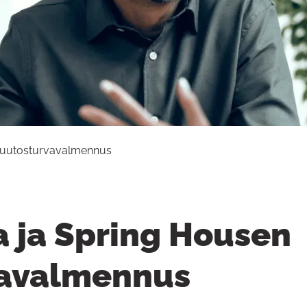
muutosturvavalmennus
 ja Spring Housen
avalmennus