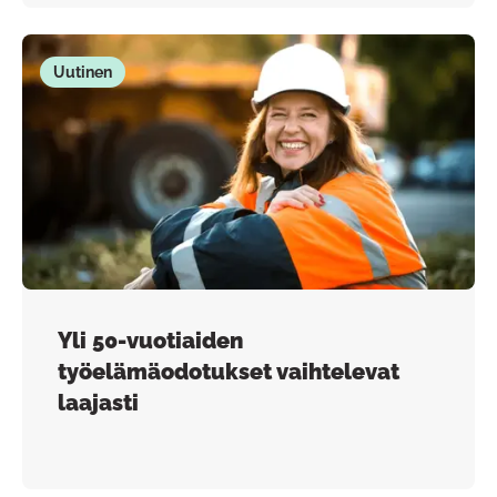
Uutinen
Yli 50-vuotiaiden
työelämäodotukset vaihtelevat
laajasti