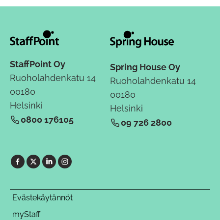
StaffPoint Oy
Spring House Oy
Ruoholahdenkatu 14
Ruoholahdenkatu 14
00180
00180
Helsinki
Helsinki
0800 176105
09 726 2800
Evästekäytännöt
myStaff