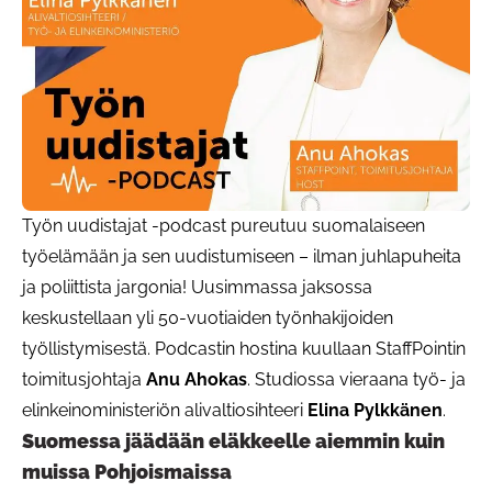
Työn uudistajat -podcast pureutuu suomalaiseen
työelämään ja sen uudistumiseen – ilman juhlapuheita
ja poliittista jargonia! Uusimmassa jaksossa
keskustellaan yli 50-vuotiaiden työnhakijoiden
työllistymisestä. Podcastin hostina kuullaan StaffPointin
toimitusjohtaja
Anu Ahokas
. Studiossa vieraana työ- ja
elinkeinoministeriön alivaltiosihteeri
Elina Pylkkänen
.
Suomessa jäädään eläkkeelle aiemmin kuin
muissa Pohjoismaissa