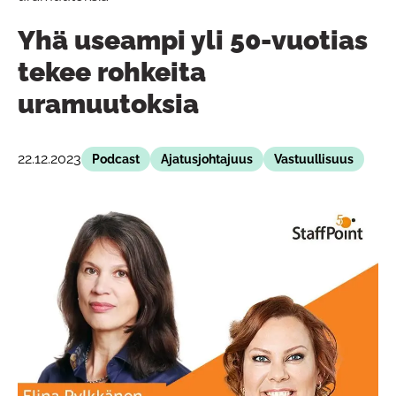
Yhä useampi yli 50-vuotias
tekee rohkeita
uramuutoksia
22.12.2023
Podcast
Ajatusjohtajuus
Vastuullisuus