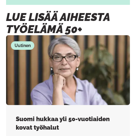
LUE LISÄÄ AIHEESTA
TYÖELÄMÄ 50+
Uutinen
Suomi hukkaa yli 50-vuotiaiden
kovat työhalut