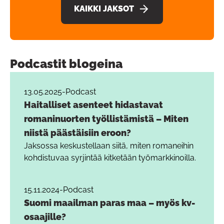
KAIKKI JAKSOT
Podcastit blogeina
13.05.2025
-
Podcast
Haitalliset asenteet hidastavat
romaninuorten työllistämistä – Miten
niistä päästäisiin eroon?
Jaksossa keskustellaan siitä, miten romaneihin
kohdistuvaa syrjintää kitketään työmarkkinoilla.
15.11.2024
-
Podcast
Suomi maailman paras maa – myös kv-
osaajille?