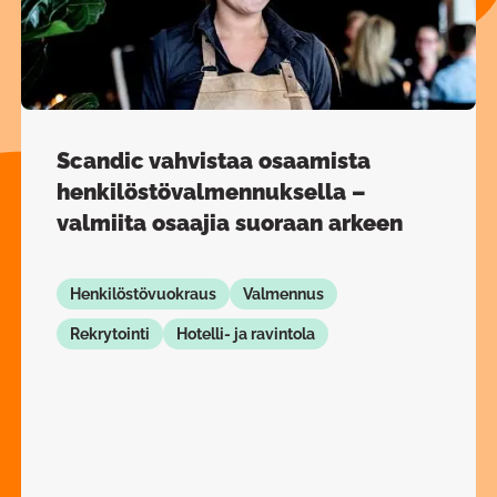
Scandic vahvistaa osaamista
henkilöstövalmennuksella –
valmiita osaajia suoraan arkeen
Henkilöstövuokraus
Valmennus
Rekrytointi
Hotelli- ja ravintola