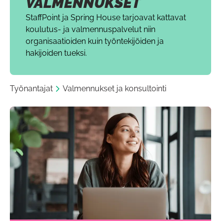
VALMENNUKSET
StaffPoint ja Spring House tarjoavat kattavat
koulutus- ja valmennuspalvelut niin
organisaatioiden kuin työntekijöiden ja
hakijoiden tueksi.
Työnantajat
Valmennukset ja konsultointi