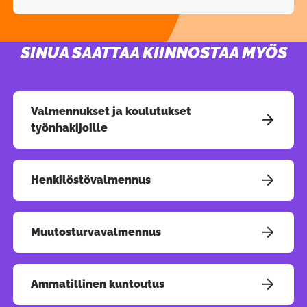
SINUA SAATTAA KIINNOSTAA MYÖS
Pain
Valmennukset ja koulutukset
työnhakijoille
Henkilöstövalmennus
Muutosturvavalmennus
Ammatillinen kuntoutus