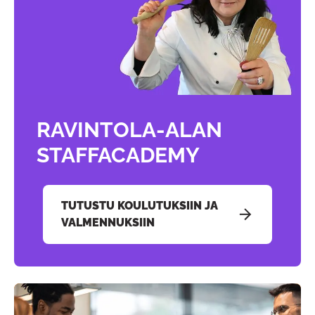
RAVINTOLA-ALAN
STAFFACADEMY
TUTUSTU KOULUTUKSIIN JA
VALMENNUKSIIN