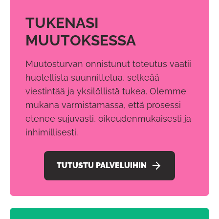
TUKENASI
MUUTOKSESSA
Muutosturvan onnistunut toteutus vaatii
huolellista suunnittelua, selkeää
viestintää ja yksilöllistä tukea. Olemme
mukana varmistamassa, että prosessi
etenee sujuvasti, oikeudenmukaisesti ja
inhimillisesti.
TUTUSTU PALVELUIHIN