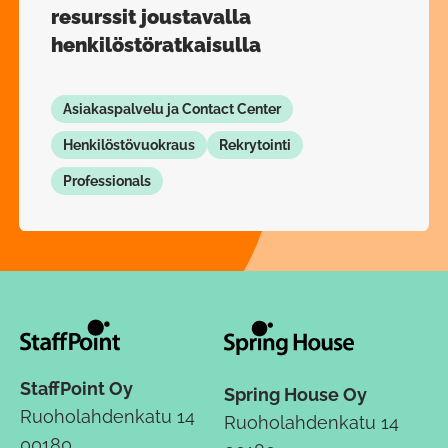
resurssit joustavalla
henkilöstöratkaisulla
Asiakaspalvelu ja Contact Center
Henkilöstövuokraus
Rekrytointi
Professionals
StaffPoint Oy
Spring House Oy
Ruoholahdenkatu 14
Ruoholahdenkatu 14
00180