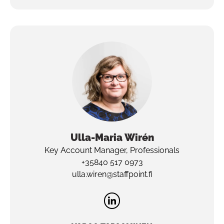
Ulla-Maria
Wirén
Key Account Manager, Professionals
+35840 517 0973
ulla.wiren@staffpoint.fi