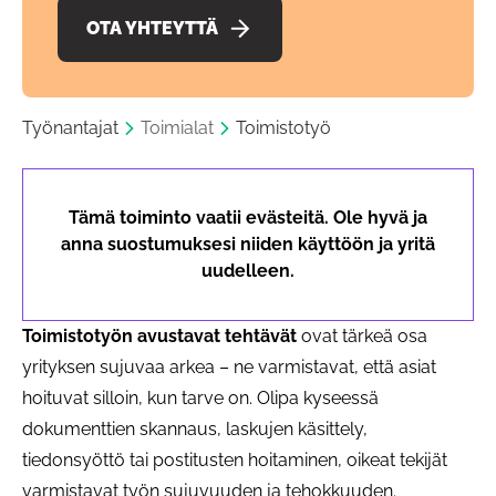
OTA YHTEYTTÄ
Työnantajat
Toimialat
Toimistotyö
Tämä toiminto vaatii evästeitä. Ole hyvä ja
anna suostumuksesi niiden käyttöön ja yritä
uudelleen.
Toimistotyön avustavat tehtävät
ovat tärkeä osa
yrityksen sujuvaa arkea – ne varmistavat, että asiat
hoituvat silloin, kun tarve on. Olipa kyseessä
dokumenttien skannaus, laskujen käsittely,
tiedonsyöttö tai postitusten hoitaminen, oikeat tekijät
varmistavat työn sujuvuuden ja tehokkuuden.