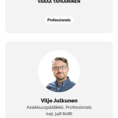
VARAA TAPAAMINEN
Professionals
Viljo
Julkunen
Asiakkuuspäällikkö, Professionals
045 348 8086