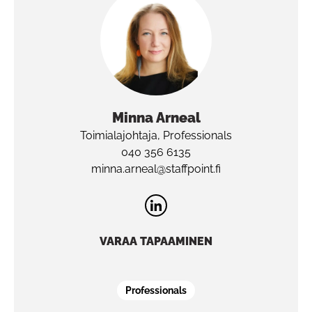
Minna
Arneal
Toimialajohtaja, Professionals
040 356 6135
minna.arneal@staffpoint.fi
VARAA TAPAAMINEN
Professionals