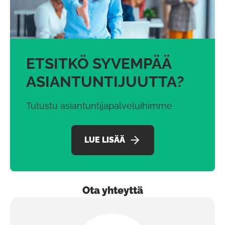
ETSITKÖ SYVEMPÄÄ
ASIANTUNTIJUUTTA?
Tutustu asiantuntijapalveluihimme
LUE LISÄÄ
Ota yhteyttä