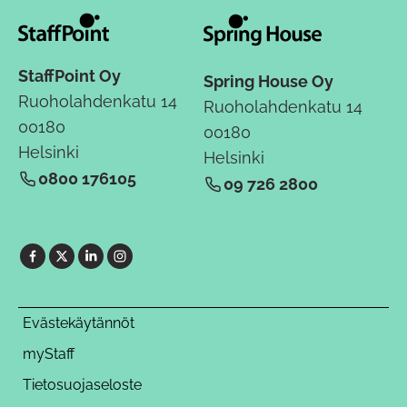
StaffPoint Oy
Spring House Oy
Ruoholahdenkatu 14
Ruoholahdenkatu 14
00180
00180
Helsinki
Helsinki
0800 176105
09 726 2800
Evästekäytännöt
myStaff
Tietosuojaseloste