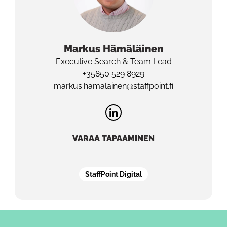
Markus
Hämäläinen
Executive Search & Team Lead
+35850 529 8929
markus.hamalainen@staffpoint.fi
VARAA TAPAAMINEN
StaffPoint Digital