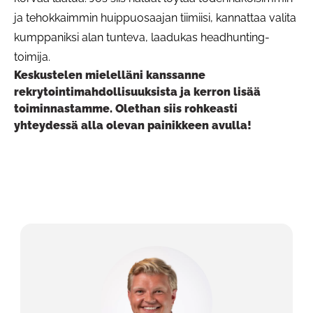
ja tehokkaimmin huippuosaajan tiimiisi, kannattaa valita
kumppaniksi alan tunteva, laadukas headhunting-
toimija.
Keskustelen mielelläni kanssanne
rekrytointimahdollisuuksista ja kerron lisää
toiminnastamme. Olethan siis rohkeasti
yhteydessä alla olevan painikkeen avulla!