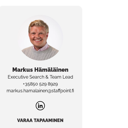
Markus
Hämäläinen
Executive Search & Team Lead
+35850 529 8929
markus.hamalainen@staffpoint.fi
VARAA TAPAAMINEN