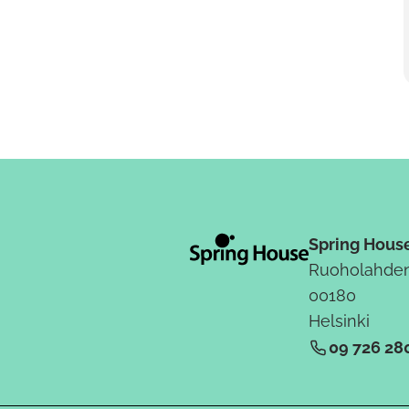
Spring Hous
Ruoholahden
00180
Helsinki
09 726 28