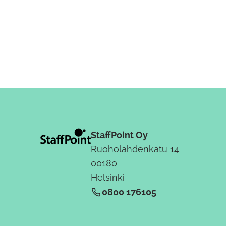
StaffPoint Oy
Ruoholahdenkatu 14
00180
Helsinki
0800 176105