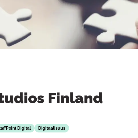
tudios Finland
taffPoint Digital
Digitaalisuus