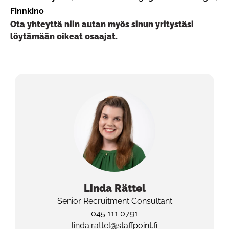
Finnkino
Ota yhteyttä niin autan myös sinun yritystäsi
löytämään oikeat osaajat.
Linda
Rättel
Senior Recruitment Consultant
045 111 0791
linda.rattel@staffpoint.fi