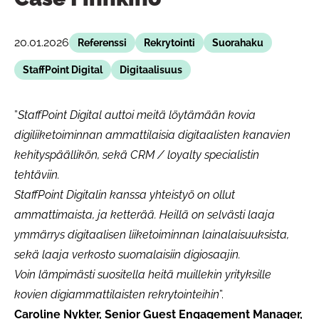
20.01.2026
Referenssi
Rekrytointi
Suorahaku
StaffPoint Digital
Digitaalisuus
”
StaffPoint Digital auttoi meitä löytämään kovia
digiliiketoiminnan ammattilaisia digitaalisten kanavien
kehityspäällikön, sekä CRM / loyalty specialistin
tehtäviin.
StaffPoint Digitalin kanssa yhteistyö on ollut
ammattimaista, ja ketterää. Heillä on selvästi laaja
ymmärrys digitaalisen liiketoiminnan lainalaisuuksista,
sekä laaja verkosto suomalaisiin digiosaajin.
Voin lämpimästi suositella heitä muillekin yrityksille
kovien digiammattilaisten rekrytointeihin
”.
Caroline Nykter, Senior Guest Engagement Manager,