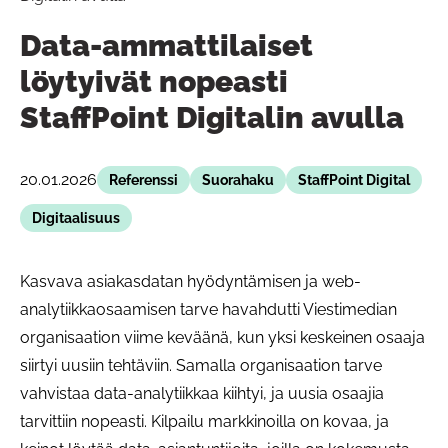
Data-ammattilaiset
löytyivät nopeasti
StaffPoint Digitalin avulla
20.01.2026
Referenssi
Suorahaku
StaffPoint Digital
Digitaalisuus
Kasvava asiakasdatan hyödyntämisen ja web-
analytiikkaosaamisen tarve havahdutti Viestimedian
organisaation viime keväänä, kun yksi keskeinen osaaja
siirtyi uusiin tehtäviin. Samalla organisaation tarve
vahvistaa data-analytiikkaa kiihtyi, ja uusia osaajia
tarvittiin nopeasti. Kilpailu markkinoilla on kovaa, ja