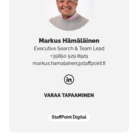
Markus
Hämäläinen
Executive Search & Team Lead
+35850 529 8929
markus.hamalainen@staffpoint.fi
VARAA TAPAAMINEN
StaffPoint Digital