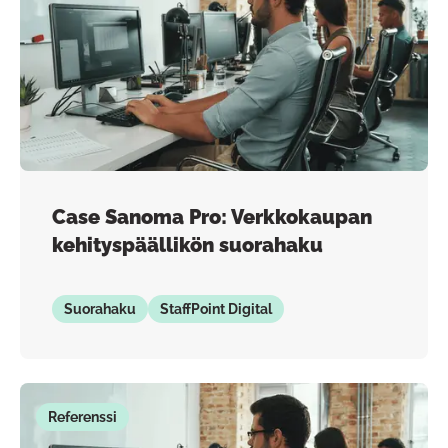
Case Sanoma Pro: Verkkokaupan
kehityspäällikön suorahaku
Suorahaku
StaffPoint Digital
Referenssi