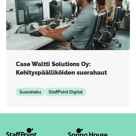
Case Waltti Solutions Oy:
Kehityspäälliköiden suorahaut
Suorahaku
StaffPoint Digital