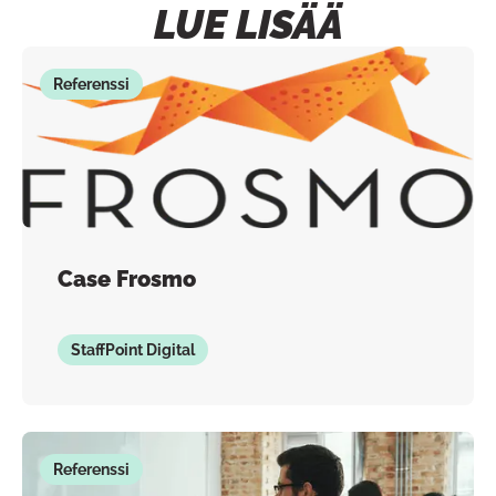
LUE LISÄÄ
Referenssi
Case Frosmo
StaffPoint Digital
Referenssi