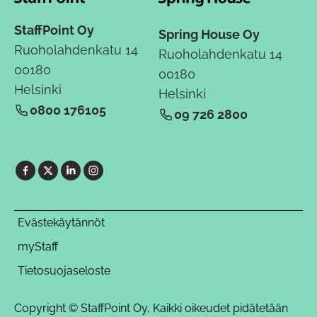
StaffPoint Oy
Spring House Oy
Ruoholahdenkatu 14
Ruoholahdenkatu 14
00180
00180
Helsinki
Helsinki
0800 176105
09 726 2800
Evästekäytännöt
myStaff
Tietosuojaseloste
Copyright © StaffPoint Oy, Kaikki oikeudet pidätetään