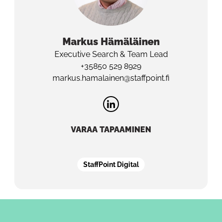
Markus
Hämäläinen
Executive Search & Team Lead
+35850 529 8929
markus.hamalainen@staffpoint.fi
VARAA TAPAAMINEN
StaffPoint Digital