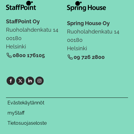
StaffPoint Oy
Spring House Oy
Ruoholahdenkatu 14
Ruoholahdenkatu 14
00180
00180
Helsinki
Helsinki
0800 176105
09 726 2800
Evästekäytännöt
myStaff
Tietosuojaseloste