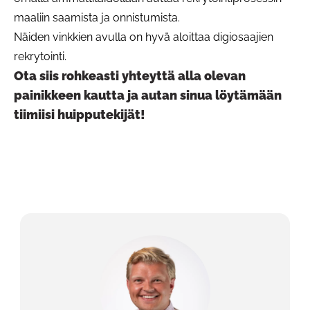
maaliin saamista ja onnistumista.
Näiden vinkkien avulla on hyvä aloittaa digiosaajien
rekrytointi.
Ota siis rohkeasti yhteyttä alla olevan
painikkeen kautta ja autan sinua löytämään
tiimiisi huipputekijät!