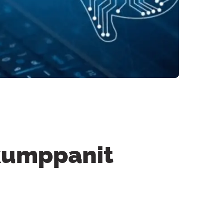
 kumppanit