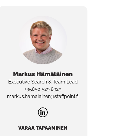
Markus
Hämäläinen
Executive Search & Team Lead
+35850 529 8929
markus.hamalainen@staffpoint.fi
VARAA TAPAAMINEN