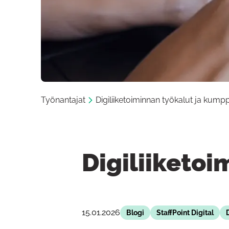
Työnantajat
Digiliiketoiminnan työkalut ja kumpp
Digiliiketo
15.01.2026
Blogi
StaffPoint Digital