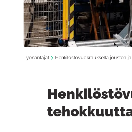
Työnantajat
Henkilöstövuokrauksella joustoa ja
Henkilöstöv
tehokkuutt