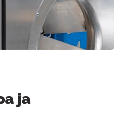
oa ja