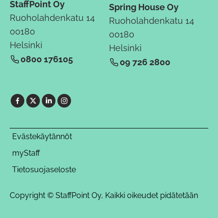
StaffPoint Oy
Spring House Oy
Ruoholahdenkatu 14
Ruoholahdenkatu 14
00180
00180
Helsinki
Helsinki
0800 176105
09 726 2800
Evästekäytännöt
myStaff
Tietosuojaseloste
Copyright © StaffPoint Oy, Kaikki oikeudet pidätetään