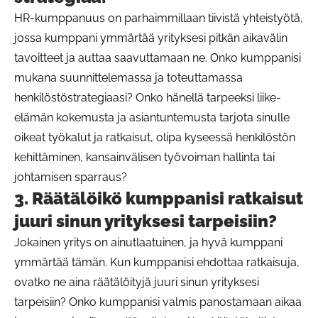
HR-kumppanuus on parhaimmillaan tiivistä yhteistyötä,
jossa kumppani ymmärtää yrityksesi pitkän aikavälin
tavoitteet ja auttaa saavuttamaan ne. Onko kumppanisi
mukana suunnittelemassa ja toteuttamassa
henkilöstöstrategiaasi? Onko hänellä tarpeeksi liike-
elämän kokemusta ja asiantuntemusta tarjota sinulle
oikeat työkalut ja ratkaisut, olipa kyseessä henkilöstön
kehittäminen, kansainvälisen työvoiman hallinta tai
johtamisen sparraus?
3. Räätälöikö kumppanisi ratkaisut
juuri sinun yrityksesi tarpeisiin?
Jokainen yritys on ainutlaatuinen, ja hyvä kumppani
ymmärtää tämän. Kun kumppanisi ehdottaa ratkaisuja,
ovatko ne aina räätälöityjä juuri sinun yrityksesi
tarpeisiin? Onko kumppanisi valmis panostamaan aikaa