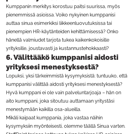
Kumppanin merkitys korostuu paitsi suurissa, myös
pienemmissä asioissa. Voiko nykyinen kumppanisi
auttaa sinua esimerkiksi liikkeenluovutuksissa tai
pienempien HR-käytänteiden kehittämisessä? Onko
hänellä valmiudet tarjota tukea kaikenkokoisille
yrityksille, joustavasti ja kustannustehokkaasti?
6. Välittääkö kumppanisi aidosti
yrityksesi menestyksestä?
Lopuksi, yksi tärkeimmistä kysymyksistä: tuntuuko, että
kumppanisi välittää aidosti yrityksesi menestyksestä?
Hyvä kumppani ei ole vain palveluntarjoaja – hän on
aito kumppani, joka sitoutuu auttamaan yritystäsi
menestymään kaikilla osa-alueilla.
Mikäli kaipaat kumppania, joka vastaa näihin
kysymyksiin myönteisesti, olemme täällä Sinua varten.