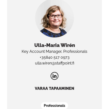
Ulla-Maria
Wirén
Key Account Manager, Professionals
+35840 517 0973
ulla.wiren@staffpoint.fi
VARAA TAPAAMINEN
Professionals