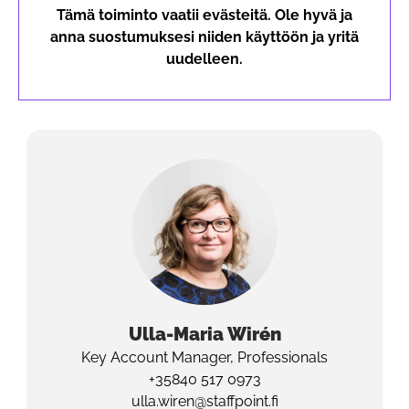
Tämä toiminto vaatii evästeitä. Ole hyvä ja
anna suostumuksesi niiden käyttöön ja yritä
uudelleen.
Ulla-Maria
Wirén
Key Account Manager, Professionals
+35840 517 0973
ulla.wiren@staffpoint.fi