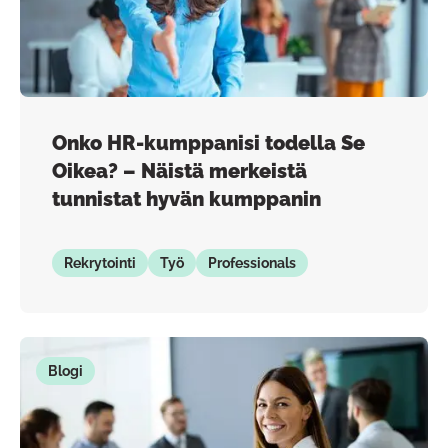
Onko HR-kumppanisi todella Se
Oikea? – Näistä merkeistä
tunnistat hyvän kumppanin
Rekrytointi
Työ
Professionals
Blogi