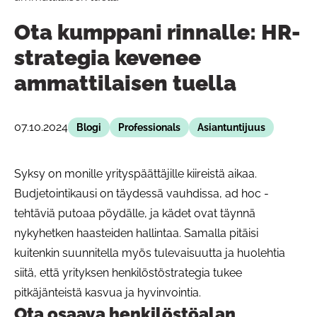
Ota kumppani rinnalle: HR-
strategia kevenee
ammattilaisen tuella
07.10.2024
Blogi
Professionals
Asiantuntijuus
Syksy on monille yrityspäättäjille kiireistä aikaa.
Budjetointikausi on täydessä vauhdissa, ad hoc -
tehtäviä putoaa pöydälle, ja kädet ovat täynnä
nykyhetken haasteiden hallintaa. Samalla pitäisi
kuitenkin suunnitella myös tulevaisuutta ja huolehtia
siitä, että yrityksen henkilöstöstrategia tukee
pitkäjänteistä kasvua ja hyvinvointia.
Ota osaava henkilöstöalan