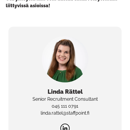
liittyvissä asioissa!
Linda
Rättel
Senior Recruitment Consultant
045 111 0791
linda.rattel@staffpoint.fi