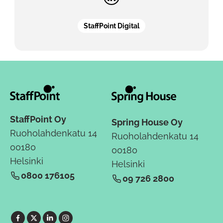
StaffPoint Digital
StaffPoint Oy
Spring House Oy
Ruoholahdenkatu 14
Ruoholahdenkatu 14
00180
00180
Helsinki
Helsinki
0800 176105
09 726 2800