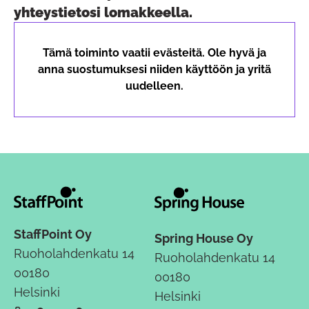
yhteystietosi lomakkeella.
Tämä toiminto vaatii evästeitä. Ole hyvä ja
anna suostumuksesi niiden käyttöön ja yritä
uudelleen.
StaffPoint Oy
Spring House Oy
Ruoholahdenkatu 14
Ruoholahdenkatu 14
00180
00180
Helsinki
Helsinki