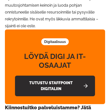
muutosjohtamisen keinoin ja luoda pohjan
onnistuneelle sisäiselle resursoinnille tai pysyvälle
rekrytoinnille. He ovat myös liikkuvia ammattilaisia –
sijainti ei ole este.
Digitaalisuus
LÖYDÄ DIGI JA IT-
OSAAJAT
TUTUSTU STAFFPOINT
DIGITALIIN
Kiinnostuitko palveluistamme? Jätä