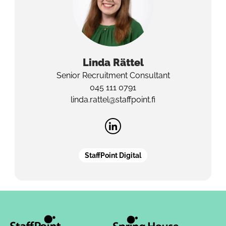
Linda
Rättel
Senior Recruitment Consultant
045 111 0791
linda.rattel@staffpoint.fi
StaffPoint Digital