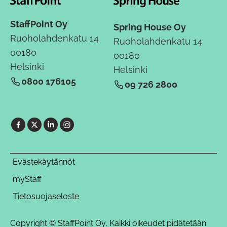
StaffPoint Oy
Spring House Oy
Ruoholahdenkatu 14
Ruoholahdenkatu 14
00180
00180
Helsinki
Helsinki
0800 176105
09 726 2800
Evästekäytännöt
myStaff
Tietosuojaseloste
Copyright © StaffPoint Oy, Kaikki oikeudet pidätetään