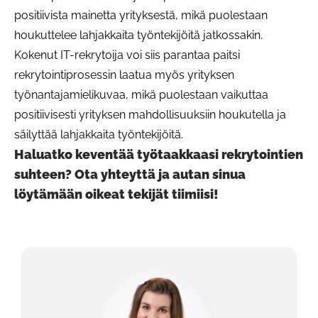
positiivista mainetta yrityksestä, mikä puolestaan
houkuttelee lahjakkaita työntekijöitä jatkossakin.
Kokenut IT-rekrytoija voi siis parantaa paitsi
rekrytointiprosessin laatua myös yrityksen
työnantajamielikuvaa, mikä puolestaan vaikuttaa
positiivisesti yrityksen mahdollisuuksiin houkutella ja
säilyttää lahjakkaita työntekijöitä.
Haluatko keventää työtaakkaasi rekrytointien
suhteen? Ota yhteyttä ja autan sinua
löytämään oikeat tekijät tiimiisi!