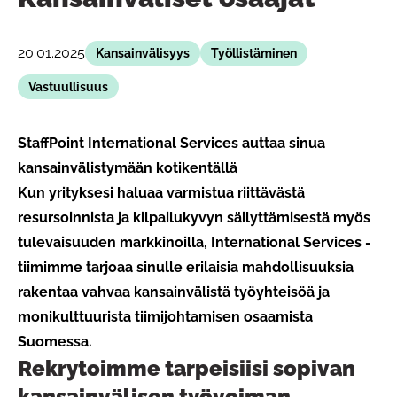
20.01.2025
Kansainvälisyys
Työllistäminen
Vastuullisuus
StaffPoint International Services auttaa sinua
kansainvälistymään kotikentällä
Kun yrityksesi haluaa varmistua riittävästä
resursoinnista ja kilpailukyvyn säilyttämisestä myös
tulevaisuuden markkinoilla, International Services -
tiimimme tarjoaa sinulle erilaisia mahdollisuuksia
rakentaa vahvaa kansainvälistä työyhteisöä ja
monikulttuurista tiimijohtamisen osaamista
Suomessa.
Rekrytoimme tarpeisiisi sopivan
kansainvälisen työvoiman