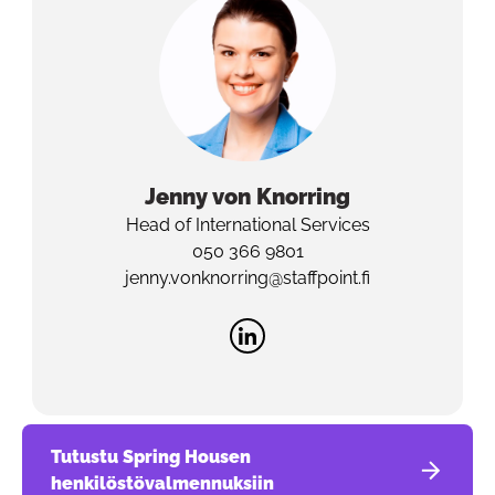
Jenny
von Knorring
Head of International Services
050 366 9801
jenny.vonknorring@staffpoint.fi
Tutustu Spring Housen
henkilöstövalmennuksiin