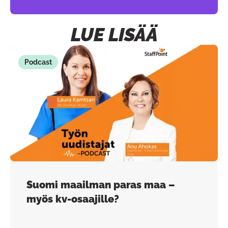
LUE LISÄÄ
Podcast
Suomi maailman paras maa –
myös kv-osaajille?