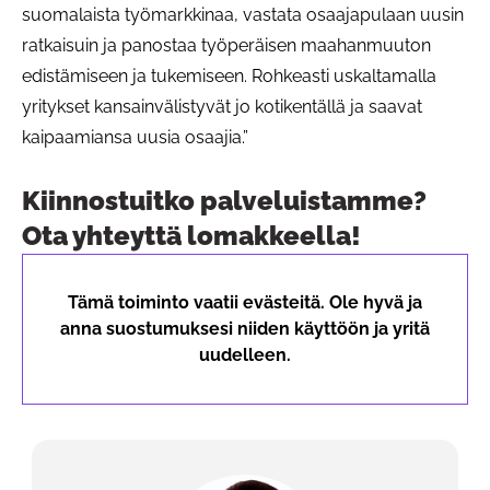
suomalaista työmarkkinaa, vastata osaajapulaan uusin
ratkaisuin ja panostaa työperäisen maahanmuuton
edistämiseen ja tukemiseen. Rohkeasti uskaltamalla
yritykset kansainvälistyvät jo kotikentällä ja saavat
kaipaamiansa uusia osaajia.”
Kiinnostuitko palveluistamme?
Ota yhteyttä lomakkeella!
Tämä toiminto vaatii evästeitä. Ole hyvä ja
anna suostumuksesi niiden käyttöön ja yritä
uudelleen.