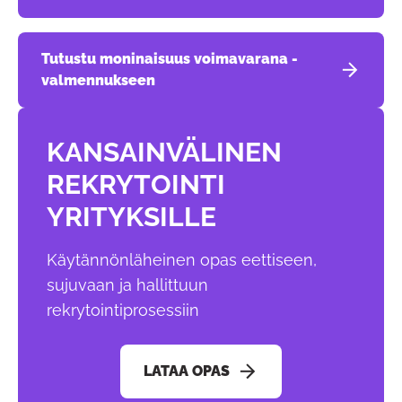
Tutustu moninaisuus voimavarana -
valmennukseen
KANSAINVÄLINEN
REKRYTOINTI
YRITYKSILLE
Käytännönläheinen opas eettiseen,
sujuvaan ja hallittuun
rekrytointiprosessiin
LATAA OPAS