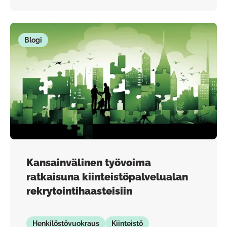
Blogi
Kansainvälinen työvoima
ratkaisuna kiinteistöpalvelualan
rekrytointihaasteisiin
Henkilöstövuokraus
Kiinteistö