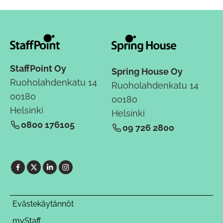
StaffPoint Oy
Spring House Oy
Ruoholahdenkatu 14
Ruoholahdenkatu 14
00180
00180
Helsinki
Helsinki
0800 176105
09 726 2800
Evästekäytännöt
myStaff