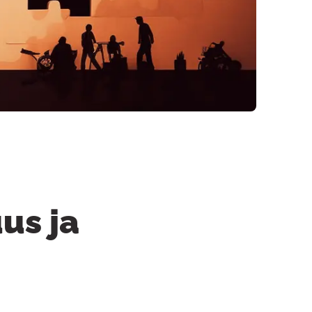
us ja