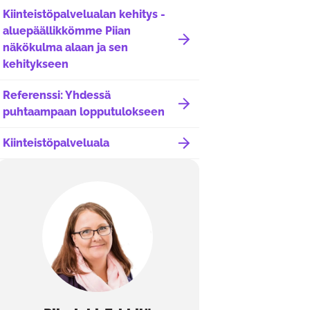
Kiinteistöpalvelualan kehitys -
aluepäällikkömme Piian
näkökulma alaan ja sen
kehitykseen
Referenssi: Yhdessä
puhtaampaan lopputulokseen
Kiinteistöpalveluala