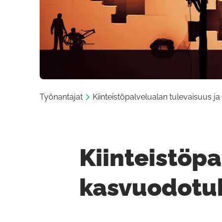
Työnantajat
Kiinteistöpalvelualan tulevaisuus 
Kiinteistöpa
kasvuodotu