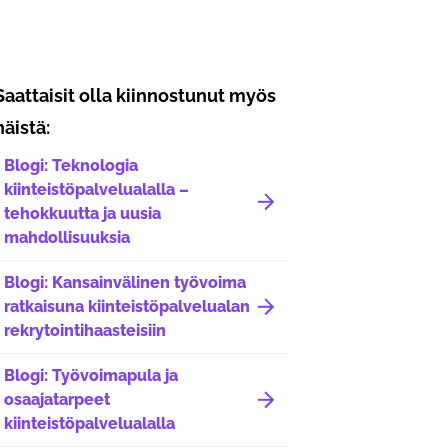
Saattaisit olla kiinnostunut myös
näistä:
Blogi: Teknologia
kiinteistöpalvelualalla –
tehokkuutta ja uusia
mahdollisuuksia
Blogi: Kansainvälinen työvoima
ratkaisuna kiinteistöpalvelualan
rekrytointihaasteisiin
Blogi: Työvoimapula ja
osaajatarpeet
kiinteistöpalvelualalla