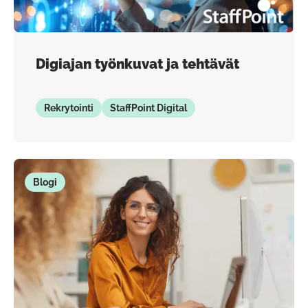
Digiajan työnkuvat ja tehtävät
Rekrytointi
StaffPoint Digital
Blogi