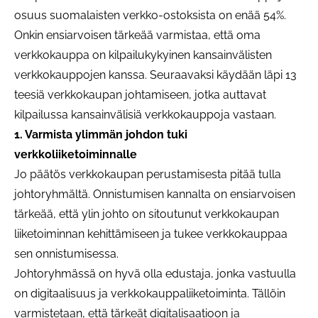
osuus suomalaisten verkko-ostoksista on enää 54%.
Onkin ensiarvoisen tärkeää varmistaa, että oma
verkkokauppa on kilpailukykyinen kansainvälisten
verkkokauppojen kanssa. Seuraavaksi käydään läpi 13
teesiä verkkokaupan johtamiseen, jotka auttavat
kilpailussa kansainvälisiä verkkokauppoja vastaan.
1. Varmista ylimmän johdon tuki
verkkoliiketoiminnalle
Jo päätös verkkokaupan perustamisesta pitää tulla
johtoryhmältä. Onnistumisen kannalta on ensiarvoisen
tärkeää, että ylin johto on sitoutunut verkkokaupan
liiketoiminnan kehittämiseen ja tukee verkkokauppaa
sen onnistumisessa.
Johtoryhmässä on hyvä olla edustaja, jonka vastuulla
on digitaalisuus ja verkkokauppaliiketoiminta. Tällöin
varmistetaan, että tärkeät digitalisaatioon ja