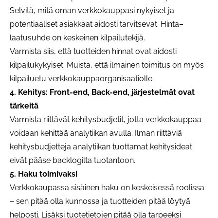
Selvitä, mitä oman verkkokauppasi nykyiset ja
potentiaaliset asiakkaat aidosti tarvitsevat. Hinta–
laatusuhde on keskeinen kilpailutekijä.
Varmista siis, että tuotteiden hinnat ovat aidosti
kilpailukykyiset. Muista, että ilmainen toimitus on myös
kilpailuetu verkkokauppaorganisaatiolle.
4. Kehitys: Front-end, Back-end, järjestelmät ovat
tärkeitä
Varmista riittävät kehitysbudjetit, jotta verkkokauppaa
voidaan kehittää analytiikan avulla. Ilman riittäviä
kehitysbudjetteja analytiikan tuottamat kehitysideat
eivät pääse backlogilta tuotantoon.
5. Haku toimivaksi
Verkkokaupassa sisäinen haku on keskeisessä roolissa
– sen pitää olla kunnossa ja tuotteiden pitää löytyä
helposti. Lisäksi tuotetietojen pitää olla tarpeeksi