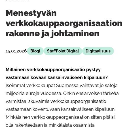
Menestyvän
verkkokauppaorganisaation
rakenne ja johtaminen
15.01.2026
Blogi
StaffPoint Digital
Digitaalisuus
Millainen verkkokauppaorganisaatio pystyy
vastamaan kovaan kansainväliseen kilpailuun?
Isoimmat verkkokaupat Suomessa vaihtavat jo satoja
miljoonia euroja vuodessa. Onkin ensiarvoisen tärkeää
varmistaa iskuvalmis verkkokauppaorganisaatio
vastaamaan koventuvaan kansainväliseen kilpailuun.
Minkälainen verkkokauppaorganisaation sitten pitäisi
olla rakenteeltaan ja minkälaista osaamista