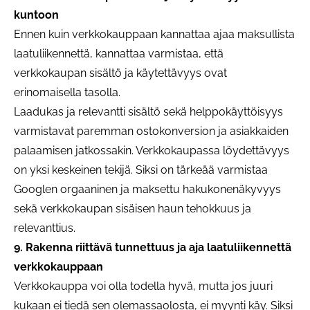
kuntoon
Ennen kuin verkkokauppaan kannattaa ajaa maksullista
laatuliikennettä, kannattaa varmistaa, että
verkkokaupan sisältö ja käytettävyys ovat
erinomaisella tasolla.
Laadukas ja relevantti sisältö sekä helppokäyttöisyys
varmistavat paremman ostokonversion ja asiakkaiden
palaamisen jatkossakin. Verkkokaupassa löydettävyys
on yksi keskeinen tekijä. Siksi on tärkeää varmistaa
Googlen orgaaninen ja maksettu hakukonenäkyvyys
sekä verkkokaupan sisäisen haun tehokkuus ja
relevanttius.
9. Rakenna riittävä tunnettuus ja aja laatuliikennettä
verkkokauppaan
Verkkokauppa voi olla todella hyvä, mutta jos juuri
kukaan ei tiedä sen olemassaolosta, ei myynti käy. Siksi