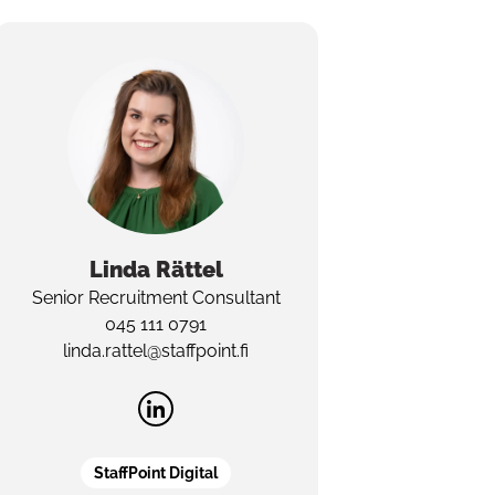
Linda
Rättel
Senior Recruitment Consultant
045 111 0791
linda.rattel@staffpoint.fi
StaffPoint Digital