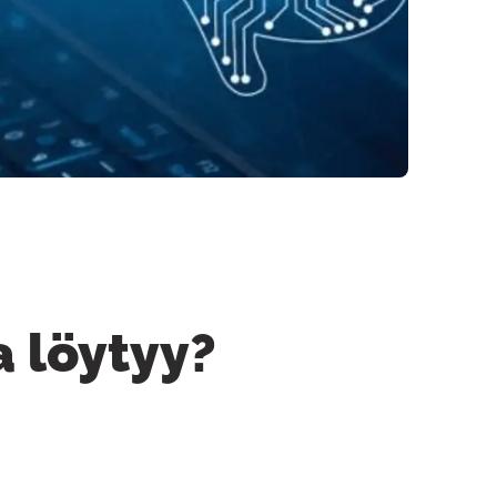
a löytyy?