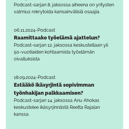
Podcast-sarjan 8. jaksossa aiheena on yritysten
valmius rekrytoida kansainvälisiä osaajia.
06.11.2024
-
Podcast
Raamittaako työelämä ajattelun?
Podcast-sarjan 12. jaksossa keskustellaan yli
50-vuotiaiden kohtaamista työelämän
oivalluksista
18.09.2024
-
Podcast
Estääkö ikäsyrjintä sopivimman
työnhakijan palkkaamisen?
Podcast-sarjan 14. jaksossa Anu Ahokas
keskustelee ikäsyrjinnästä Reetta Rajalan
kanssa.