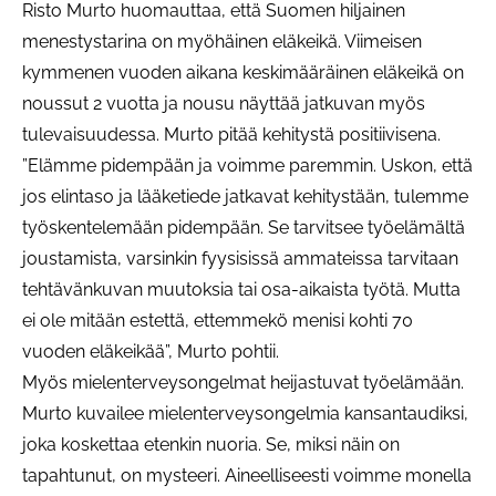
Risto Murto huomauttaa, että Suomen hiljainen
menestystarina on myöhäinen eläkeikä. Viimeisen
kymmenen vuoden aikana keskimääräinen eläkeikä on
noussut 2 vuotta ja nousu näyttää jatkuvan myös
tulevaisuudessa. Murto pitää kehitystä positiivisena.
”Elämme pidempään ja voimme paremmin. Uskon, että
jos elintaso ja lääketiede jatkavat kehitystään, tulemme
työskentelemään pidempään. Se tarvitsee työelämältä
joustamista, varsinkin fyysisissä ammateissa tarvitaan
tehtävänkuvan muutoksia tai osa-aikaista työtä. Mutta
ei ole mitään estettä, ettemmekö menisi kohti 70
vuoden eläkeikää”, Murto pohtii.
Myös mielenterveysongelmat heijastuvat työelämään.
Murto kuvailee mielenterveysongelmia kansantaudiksi,
joka koskettaa etenkin nuoria. Se, miksi näin on
tapahtunut, on mysteeri. Aineelliseesti voimme monella