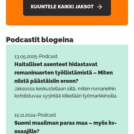
KUUNTELE KAIKKI JAKSOT
Podcastit blogeina
13.05.2025
-
Podcast
Haitalliset asenteet hidastavat
romaninuorten työllistämistä – Miten
niistä päästäisiin eroon?
Jaksossa keskustellaan siitä, miten romaneihin
kohdistuvaa syrjintää kitketään työmarkkinoilla.
15.11.2024
-
Podcast
Suomi maailman paras maa – myös kv-
osaajille?