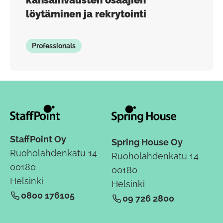
löytäminen ja rekrytointi
Professionals
StaffPoint Oy
Spring House Oy
Ruoholahdenkatu 14
Ruoholahdenkatu 14
00180
00180
Helsinki
Helsinki
0800 176105
09 726 2800