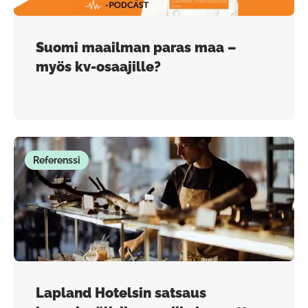
Suomi maailman paras maa –
myös kv-osaajille?
Referenssi
Lapland Hotelsin satsaus