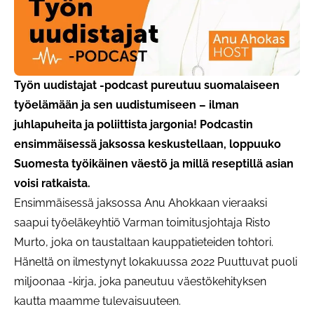
Työn uudistajat -podcast pureutuu suomalaiseen
työelämään ja sen uudistumiseen – ilman
juhlapuheita ja poliittista jargonia! Podcastin
ensimmäisessä jaksossa keskustellaan, loppuuko
Suomesta työikäinen väestö ja millä reseptillä asian
voisi ratkaista.
Ensimmäisessä jaksossa Anu Ahokkaan vieraaksi
saapui työeläkeyhtiö Varman toimitusjohtaja Risto
Murto, joka on taustaltaan kauppatieteiden tohtori.
Häneltä on ilmestynyt lokakuussa 2022 Puuttuvat puoli
miljoonaa -kirja, joka paneutuu väestökehityksen
kautta maamme tulevaisuuteen.