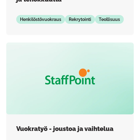
Henkilöstövuokraus
Rekrytointi
Teollisuus
Vuokratyö - joustoa ja vaihtelua