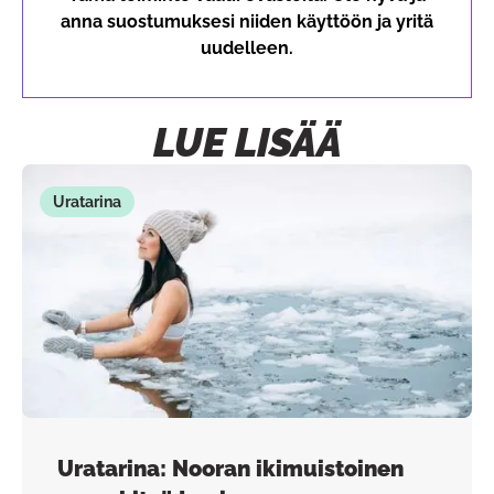
anna suostumuksesi niiden käyttöön ja yritä
uudelleen.
LUE LISÄÄ
Uratarina
Uratarina: Nooran ikimuistoinen