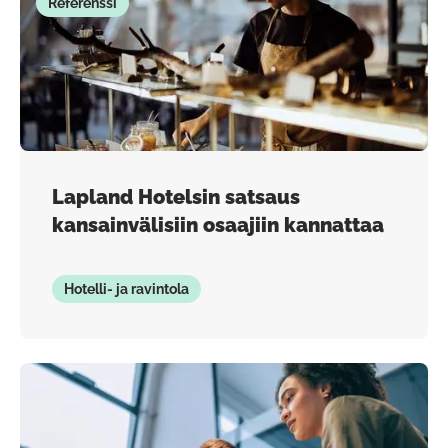
Referenssi
Lapland Hotelsin satsaus
kansainvälisiin osaajiin kannattaa
Hotelli- ja ravintola