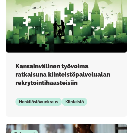
Kansainvälinen työvoima
ratkaisuna kiinteistöpalvelualan
rekrytointihaasteisiin
Henkilöstövuokraus
Kiinteistö