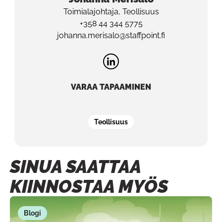
Toimialajohtaja, Teollisuus
+358 44 344 5775
johanna.merisalo@staffpoint.fi
VARAA TAPAAMINEN
Teollisuus
SINUA SAATTAA
KIINNOSTAA MYÖS
Blogi