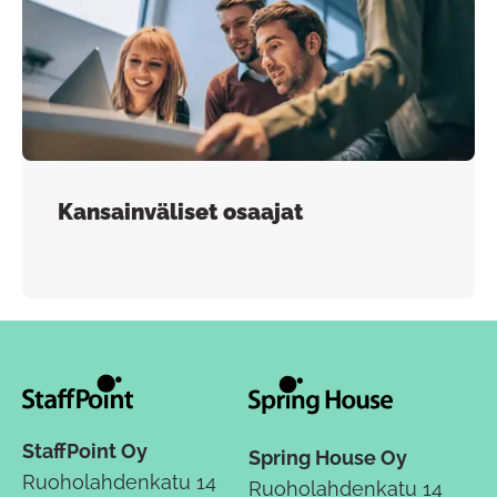
Kansainväliset osaajat
StaffPoint Oy
Spring House Oy
Ruoholahdenkatu 14
Ruoholahdenkatu 14