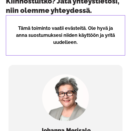
Kiinnostuitko? Jätä yhteystietosi,
niin olemme yhteydessä.
Tämä toiminto vaatii evästeitä. Ole hyvä ja
anna suostumuksesi niiden käyttöön ja yritä
uudelleen.
Johanna
Merisalo