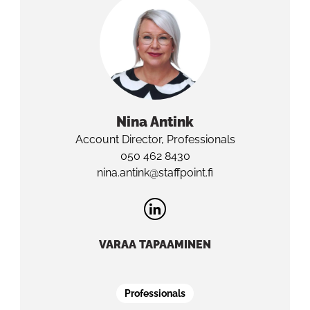
Nina
Antink
Account Director, Professionals
050 462 8430
nina.antink@staffpoint.fi
VARAA TAPAAMINEN
Professionals