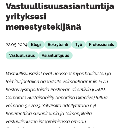
Vastuullisuusasiantuntija
yrityksesi
menestystekijänä
22.05.2024
Blogi
Rekrytointi
Työ
Professionals
Vastuullisuus
Asiantuntijuus
Vastuullisuusasiat ovat nousseet myös hallitusten ja
toimitusjohtajien agendalle voimakkaammin EU:n
kestävyysraportointia koskevan direktiivin (CSRD,
Corporate Sustainability Reporting Directive) tultua
voimaan 5.1.2023. Yrityksiltä edellytetään nyt
konkreettisia suunnitelmia ja toimenpiteitä
vastuullisuuden integroimisessa omaan