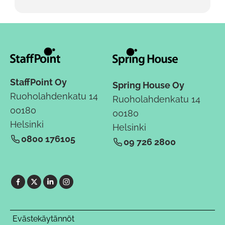
StaffPoint Oy
Spring House Oy
Ruoholahdenkatu 14
Ruoholahdenkatu 14
00180
00180
Helsinki
Helsinki
0800 176105
09 726 2800
Evästekäytännöt