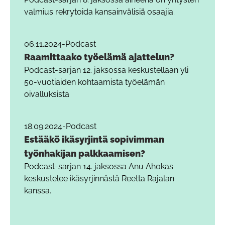
valmius rekrytoida kansainvälisiä osaajia.
06.11.2024
-
Podcast
Raamittaako työelämä ajattelun?
Podcast-sarjan 12. jaksossa keskustellaan yli
50-vuotiaiden kohtaamista työelämän
oivalluksista
18.09.2024
-
Podcast
Estääkö ikäsyrjintä sopivimman
työnhakijan palkkaamisen?
Podcast-sarjan 14. jaksossa Anu Ahokas
keskustelee ikäsyrjinnästä Reetta Rajalan
kanssa.