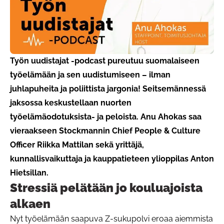
Työn uudistajat -podcast pureutuu suomalaiseen
työelämään ja sen uudistumiseen – ilman
juhlapuheita ja poliittista jargonia! Seitsemännessä
jaksossa keskustellaan nuorten
työelämäodotuksista- ja peloista. Anu Ahokas saa
vieraakseen Stockmannin Chief People & Culture
Officer Riikka Mattilan sekä yrittäjä,
kunnallisvaikuttaja ja kauppatieteen ylioppilas Anton
Hietsillan.
Stressiä pelätään jo kouluajoista
alkaen
Nyt työelämään saapuva Z-sukupolvi eroaa aiemmista