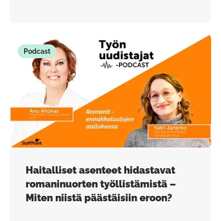
Podcast
Haitalliset asenteet hidastavat
romaninuorten työllistämistä –
Miten niistä päästäisiin eroon?