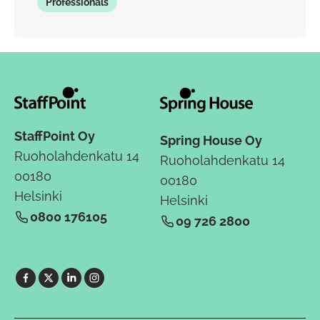
Professionals
StaffPoint Oy
Spring House Oy
Ruoholahdenkatu 14
Ruoholahdenkatu 14
00180
00180
Helsinki
Helsinki
0800 176105
09 726 2800