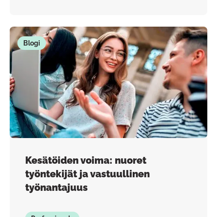
Blogi
Kesätöiden voima: nuoret
työntekijät ja vastuullinen
työnantajuus