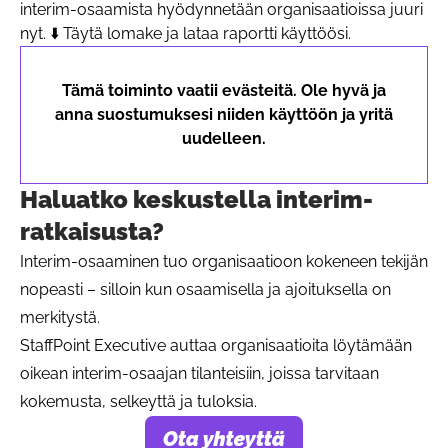
interim-osaamista hyödynnetään organisaatioissa juuri
nyt. ⬇️ Täytä lomake ja lataa raportti käyttöösi.
Tämä toiminto vaatii evästeitä. Ole hyvä ja
anna suostumuksesi niiden käyttöön ja yritä
uudelleen.
Haluatko keskustella interim-
ratkaisusta?
Interim-osaaminen tuo organisaatioon kokeneen tekijän
nopeasti – silloin kun osaamisella ja ajoituksella on
merkitystä.
StaffPoint Executive auttaa organisaatioita löytämään
oikean interim-osaajan tilanteisiin, joissa tarvitaan
kokemusta, selkeyttä ja tuloksia.