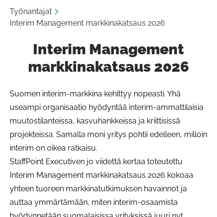
Työnantajat
Interim Management markkinakatsaus 2026
Interim Management
markkinakatsaus 2026
Suomen interim-markkina kehittyy nopeasti. Yhä
useampi organisaatio hyödyntää interim-ammattilaisia
muutostilanteissa, kasvuhankkeissa ja kriittisissä
projekteissa. Samalla moni yritys pohtii edelleen, milloin
interim on oikea ratkaisu.
StaffPoint Executiven jo viidettä kertaa toteutettu
Interim Management markkinakatsaus 2026 kokoaa
yhteen tuoreen markkinatutkimuksen havainnot ja
auttaa ymmärtämään, miten interim-osaamista
hyödynnetään suomalaisissa yrityksissä juuri nyt.