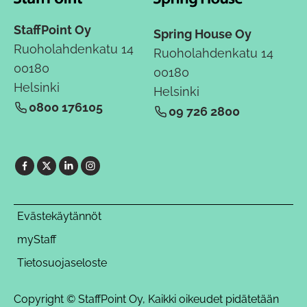
StaffPoint Oy
Spring House Oy
Ruoholahdenkatu 14
Ruoholahdenkatu 14
00180
00180
Helsinki
Helsinki
0800 176105
09 726 2800
Evästekäytännöt
myStaff
Tietosuojaseloste
Copyright © StaffPoint Oy, Kaikki oikeudet pidätetään