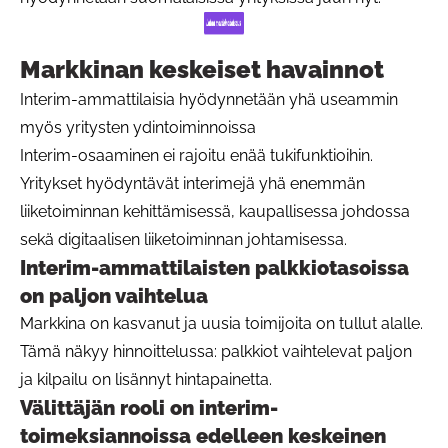
Markkinan keskeiset havainnot
Interim-ammattilaisia hyödynnetään yhä useammin
myös yritysten ydintoiminnoissa
Interim-osaaminen ei rajoitu enää tukifunktioihin.
Yritykset hyödyntävät interimejä yhä enemmän
liiketoiminnan kehittämisessä, kaupallisessa johdossa
sekä digitaalisen liiketoiminnan johtamisessa.
Interim-ammattilaisten palkkiotasoissa
on paljon vaihtelua
Markkina on kasvanut ja uusia toimijoita on tullut alalle.
Tämä näkyy hinnoittelussa: palkkiot vaihtelevat paljon
ja kilpailu on lisännyt hintapainetta.
Välittäjän rooli on interim-
toimeksiannoissa edelleen keskeinen