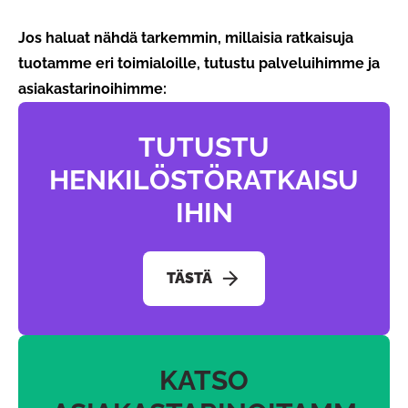
Jos haluat nähdä tarkemmin, millaisia ratkaisuja
tuotamme eri toimialoille, tutustu palveluihimme ja
asiakastarinoihimme:
TUTUSTU
HENKILÖSTÖRATKAISU
IHIN
TÄSTÄ
KATSO