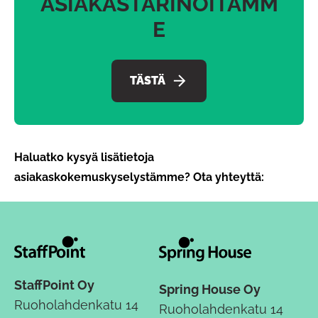
ASIAKASTARINOITAMM
E
TÄSTÄ
Haluatko kysyä lisätietoja
asiakaskokemuskyselystämme? Ota yhteyttä:
StaffPoint Oy
Spring House Oy
Ruoholahdenkatu 14
Ruoholahdenkatu 14